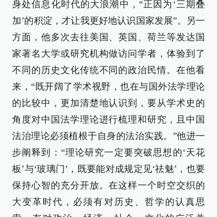
身处信息化时代的大浪潮中，“正因为‘三期叠
加’的积淀，才让我更好地认识国家发展”。另一
方面，他多次去往美国、英国、荷兰等发达国
家著名大学或研究机构做访问学者，体验到了
不同的历史文化传统不同的政治民情。在他看
来，“既开阔了学术视野，也在与国外法学理论
的比较中，更加清楚地认识到，要从学术史的
角度对中国法学理论进行梳理和研究，且中国
法治理论必须植根于自身的法治实践。”他进一
步阐释到：“理论研究一定要突破思想的‘天花
板’与‘玻璃门’，既要能对成规定见‘祛魅’，也要
保持心智的充分开放。在这样一个时空交织的
大变革时代，必须有对历史、哲学的认真思