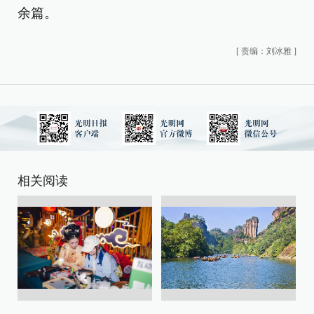
余篇。
[
责编：刘冰雅
]
相关阅读