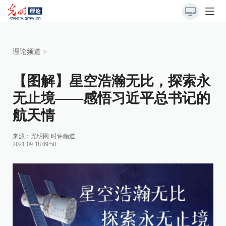
理论频道
>
【图解】星空浩瀚无比，探索永
无止境——感悟习近平总书记的
航天情
来源：
光明网-时评频道
2021-09-18 09:58