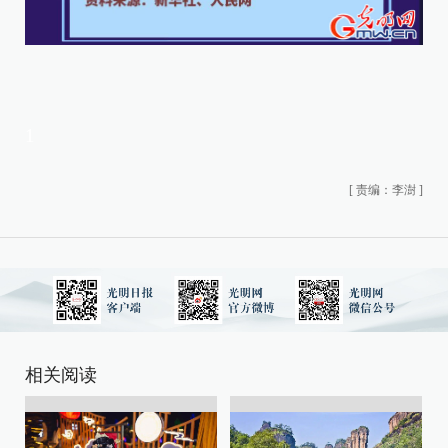
1
[
责编：李澍
]
相关阅读