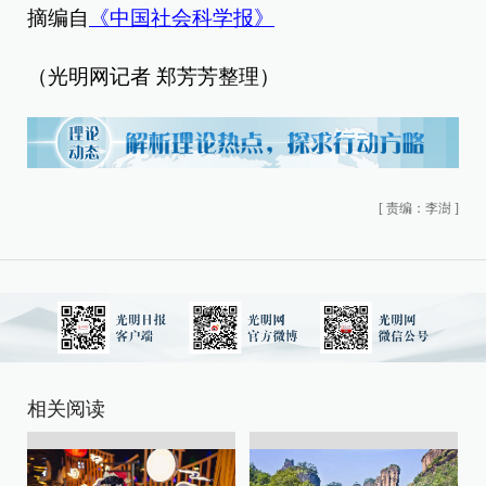
摘编自
《中国社会科学报》
（光明网记者 郑芳芳整理）
[
责编：李澍
]
相关阅读