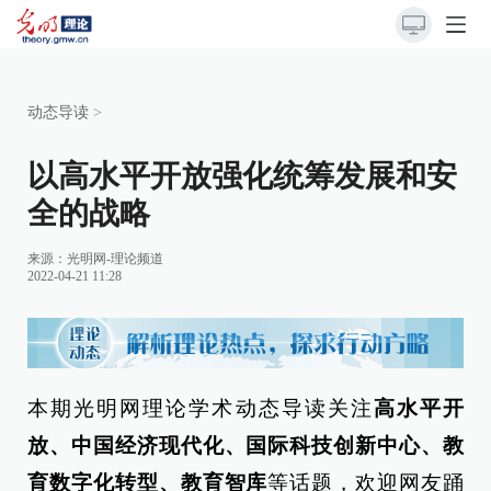
动态导读
>
以高水平开放强化统筹发展和安
全的战略
来源：
光明网-理论频道
2022-04-21 11:28
本期光明网理论学术动态导读关注
高水平开
放、中国经济现代化、国际科技创新中心、教
育数字化转型、教育智库
等话题，欢迎网友踊