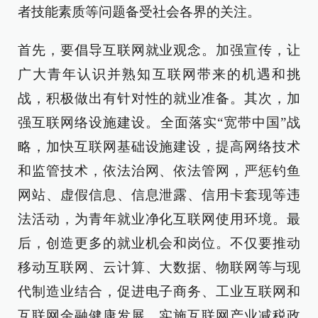
者技能素质等问题备受社会各界的关注。
首先，要倡导互联网就业观念。加强宣传，让
广大青年认识并熟知互联网带来的机遇和挑
战，积极做出有针对性的就业准备。其次，加
强互联网络设施建设。全面落实“宽带中国”战
略，加快互联网基础设施建设，提高网络技术
和监管技术，依法治网、依法管网，严惩钓鱼
网站、虚假信息、信息泄露、信用卡套现等违
法活动，为青年就业净化互联网使用环境。最
后，创造更多的就业机会和岗位。不仅要推动
移动互联网、云计算、大数据、物联网等与现
代制造业结合，促进电子商务、工业互联网和
互联网金融健康发展，实施互联网产业减税政