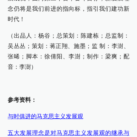
念仍将是我们前进的指向标，指引我们建功新
时代！
（出品人：杨谷；总策划：陈建栋；总监制：
吴丛丛；策划：蒋正翔、施墨；监 制：李澍、
张晞；脚本：徐倩阳、李澍；制作：梁爽；配
音：李澍）
参考资料：
与时俱进的马克思主义发展观
五大发展理念是对马克思主义发展观的继承与