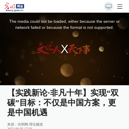
This
is
a
The media could not be loaded, either because the server or
modal
window.
network failed or because the format is not supported.
【实践新论·非凡十年】实现“双
碳”目标：不仅是中国方案，更
是中国机遇
来源：
光明网-理论频道