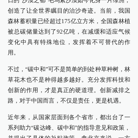
日的“沙漠之都”毛乌素沙漠如今化身一片绿洲，
创造了让全世界瞩目的治沙奇迹。当前，我国
森林蓄积量已经超过175亿立方米，全国森林植
被总碳储量达到了92亿吨，在减缓和适应气候
变化中具有特殊地位，发挥着不可替代的作
用。
不过，“碳中和”可不是简单的到处种草种树，林
草花木也不是种得越多越好。充分发挥科技和
创新的作用，才是真正的硬道理。创新减排之
路，对于中国而言，不仅是责任，更是机遇。
近年来，从国家层面到各个省市，都出台了一
系列助力“碳达峰、碳中和”的指导意见和政策，