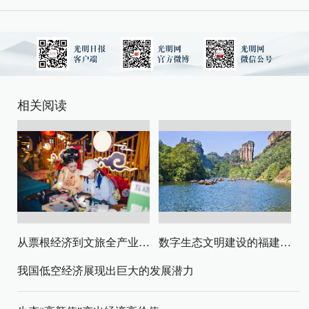
相关阅读
从票根经济到文旅全产业链升级
数字生态文明建设的福建路径与启示
我国低空经济展现出巨大的发展潜力