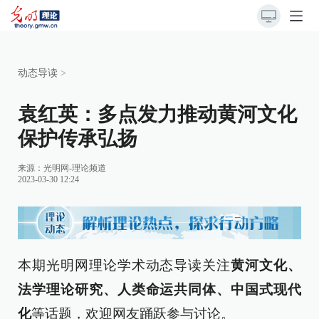
动态导读
>
袁红英：多点发力推动黄河文化
保护传承弘扬
来源：
光明网-理论频道
2023-03-30 12:24
本期光明网理论学术动态导读关注
黄河文化、
法学理论研究、人类命运共同体、中国式现代
化
等话题，欢迎网友踊跃参与讨论。