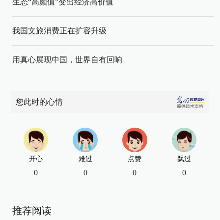
生态“高颜值”变出经济高价值
我国文旅消费正在扩容升级
用真心展现中国，世界自有回响
您此时的心情
开心
难过
点赞
飘过
0
0
0
0
推荐阅读