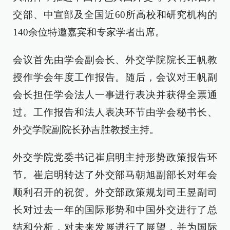
交部、中宣部及全国近60所高校和研究机构的
140余位特邀嘉宾和专家学者出席。
会议首先由学会副会长、外交学院院长王帆教
授作学会年度工作报告。随后，会议对王帆副
会长担任学会法人一事进行表决并获得全票通
过。工作报告和法人表决环节由学会秘书长、
外交学院副院长孙吉胜教授主持。
外交学院党委书记崔启明主持形势政策报告环
节。崔启明转达了外交部马朝旭副部长对年会
顺利召开的祝贺。外交部政策规划司王昱副司
长对过去一年的国际形势和中国外交进行了总
结和分析，对未来发展进行了展望，并为国际