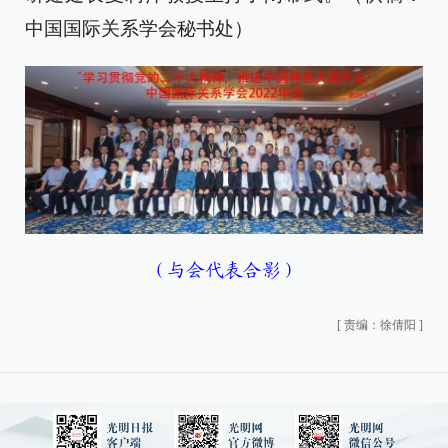
中国国际关系学会秘书处）
（与会代表合影）
[
责编：徐倩阳
]