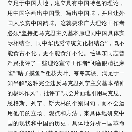
立足于中国大地，建立具有中国特色的理论，
用中国字画出中国景、写出中国味，并且让外
国人欣赏中国韵味。这就要求广大理论工作者
必须“坚持把马克思主义基本原理同中国具体实
际相结合、同中华优秀传统文化相结合”，既不
能食古不化，更不能食洋不化。毛泽东同志曾
严肃批评了一些理论宣传工作者“闭塞眼睛捉麻
雀”“瞎子摸鱼”“粗枝大叶、夸夸其谈、满足于一
知半解”这种完全违反马克思列宁主义基本精神
的极坏作风”，批评了“只会片面地引用马克思、
恩格斯、列宁、斯大林的个别词句，而不会运
用他们的立场、观点和方法，来具体地研究中
国的现状和中国的历史，具体地分析中国革命