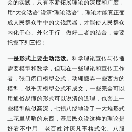
众的实践，只有不断拓展理论的深度和广度，
用“大众话语”说清“理论话语”，理论才能真正变
成人民群众手中的尖锐武器，才能使人民群众
内化于心、外化于行。做好二者的结合，需要
把握下列三招：
一是形式上要生动活泼。
科学理论宣传与传播
需要模型和数学，但现在一些理论和宣传工作
者，张口闭口模型公式，动辄搬弄一些西方的
模型，似乎无模型公式不成文，一些完全可以
用通俗易懂的形式可以说清的道理，也套上一
些模型貌似高深，七拐八绕地说了一大堆形式
上花里胡哨的东西，基层民众说这样的理论是
好看不中用。老百姓讨厌凡事格式化、八股