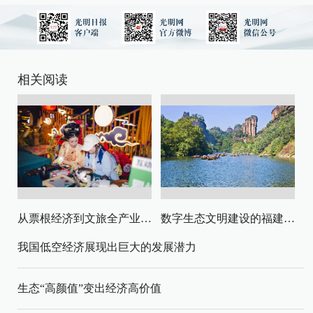
相关阅读
从票根经济到文旅全产业链升级
数字生态文明建设的福建路径与启示
我国低空经济展现出巨大的发展潜力
生态“高颜值”变出经济高价值