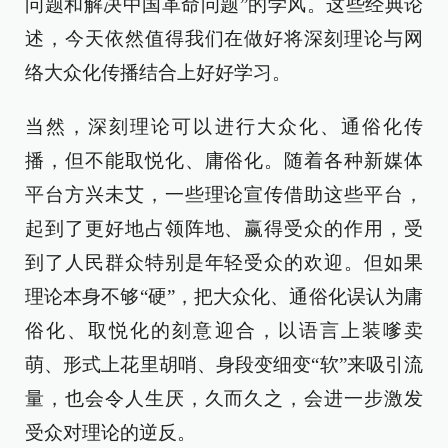
问题和解决中国革命问题”的学风。这些经典论
述，今天依然值得我们在做好将深刻理论与网
络大众化传播结合上好好学习。
当然，深刻理论可以进行大众化、通俗化传
播，但不能取悦化、庸俗化。随着各种新媒体
平台方兴未艾，一些理论宣传借助这些平台，
起到了更好地占领阵地、赢得受众的作用，受
到了人民群众特别是年轻受众的欢迎。但如果
理论本身不够“硬”，把大众化、通俗化误认为庸
俗化、取悦化的刻意迎合，以语言上装嗲卖
萌、形式上花里胡哨、身段变细变“软”来吸引流
量，也会令人生厌，久而久之，会进一步激发
受众对理论的逆反。