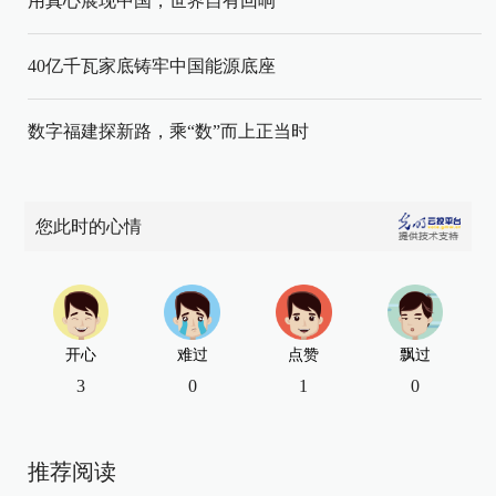
用真心展现中国，世界自有回响
40亿千瓦家底铸牢中国能源底座
数字福建探新路，乘“数”而上正当时
您此时的心情
开心
难过
点赞
飘过
3
0
1
0
推荐阅读