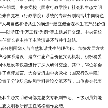
主任胡熠、中央党校（国家行政学院）社会和生态文明
位来自党校（行政学院）系统的专家分别就“以中国特色
“人与自然和谐共生的演进”“建立健全森林生态产品价值
——以浙江‘千万工程’为例”等主题展开交流。中央党校
主任蒲长春主持了主旨演讲环节并作总结。
者分别围绕人与自然和谐共生的现代化、加快发展方式
护地体系建设、建立生态产品价值实现机制、积极稳妥
同体建设等议题进行了深入研讨交流。其中，56位参会
表作了点评发言。大会交流由中央党校（国家行政学院）
设置了分论坛总结和学科建设交流环节，11位参会代表
和生态文明教研部党总支专职副书记、三级职员刘能
生态文明教研部主任褚松燕作总结。