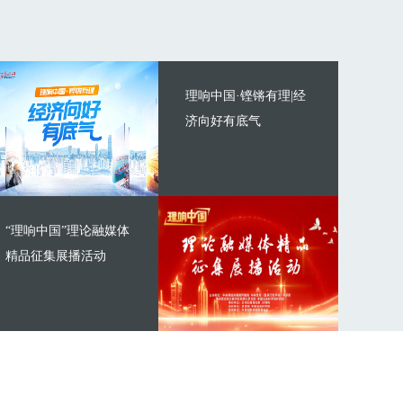
理响中国·铿锵有理|经
济向好有底气
“理响中国”理论融媒体
精品征集展播活动