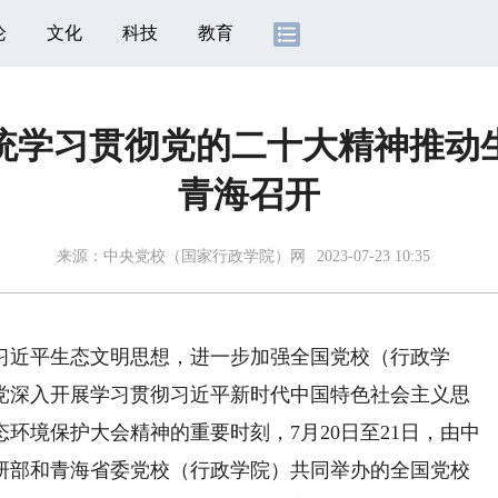
论
文化
科技
教育
统学习贯彻党的二十大精神推动
青海召开
来源：
中央党校（国家行政学院）网
2023-07-23 10:35
近平生态文明思想，进一步加强全国党校（行政学
党深入开展学习贯彻习近平新时代中国特色社会主义思
环境保护大会精神的重要时刻，7月20日至21日，由中
研部和青海省委党校（行政学院）共同举办的全国党校