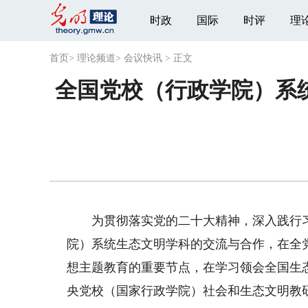
时政
国际
时评
理
首页
>
理论频道
>
会议快讯
>
正文
全国党校（行政学院）系
为贯彻落实党的二十大精神，深入践行习
院）系统生态文明学科的交流与合作，在全
想主题教育的重要节点，在学习领会全国生态
央党校（国家行政学院）社会和生态文明教