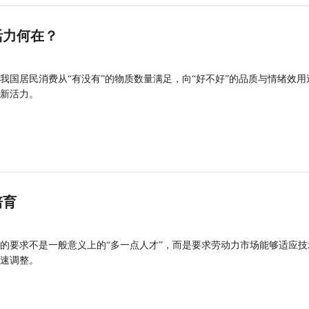
活力何在？
我国居民消费从“有没有”的物质数量满足，向“好不好”的品质与情绪效用
新活力。
培育
的要求不是一般意义上的“多一点人才”，而是要求劳动力市场能够适应技
速调整。