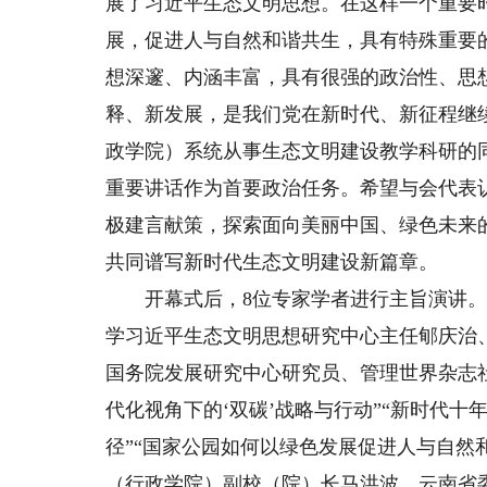
展了习近平生态文明思想。在这样一个重要
展，促进人与自然和谐共生，具有特殊重要
想深邃、内涵丰富，具有很强的政治性、思
释、新发展，是我们党在新时代、新征程继
政学院）系统从事生态文明建设教学科研的
重要讲话作为首要政治任务。希望与会代表
极建言献策，探索面向美丽中国、绿色未来
共同谱写新时代生态文明建设新篇章。
开幕式后，8位专家学者进行主旨演讲。
学习近平生态文明思想研究中心主任郇庆治
国务院发展研究中心研究员、管理世界杂志
代化视角下的‘双碳’战略与行动”“新时代十
径”“国家公园如何以绿色发展促进人与自然
（行政学院）副校（院）长马洪波、云南省