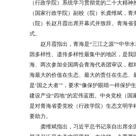
（行政学院）系统学习贯彻党的二十大精神
（国家行政学院）副校（院）长龚维斌，青
（院）长赵月霞出席开幕式并致辞。青海省
式。
赵月霞指出，青海是“三江之源”“中华水
因多样性、遗传多样性最集中的地区，是我
海、两次参加全国两会青海代表团审议，都
海最大的价值在生态、最大的责任在生态、
是‘国之大者’”，要求“像保护眼睛一样保
建设产业“四地”的宏伟蓝图。中央党校（
是对青海省委党校（行政学院）生态文明学
要助力。
龚维斌指出，习近平总书记亲自出席全国