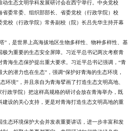
推动生态文明学科发展研讨会在西宁举行。中央党校
海省委常委、组织部部长、省委党校（行政学院）校
委党校（行政学院）常务副校（院）长吕先华主持开幕
塔”，是世界上高海拔地区生物多样性、物种多样性、基
国极为重要的生态安全屏障。习近平总书记两次考察青
对青海生态保护提出重大要求。习近平总书记强调，“青
最大的潜力也在生态”，强调“保护好青海的生态环境，
护生态环境”，并且亲自为青海擘画了打造生态文明高地、
国家行政学院）把这样高规格的研讨会放在青海举办，既
科建设的关心支持，更是对青海打造生态文明高地的重
生态环境保护大会并发表重要讲话，进一步丰富和发