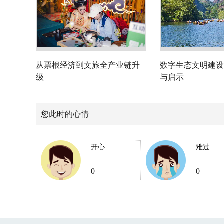
从票根经济到文旅全产业链升
数字生态文明建设
级
与启示
您此时的心情
开心
难过
0
0