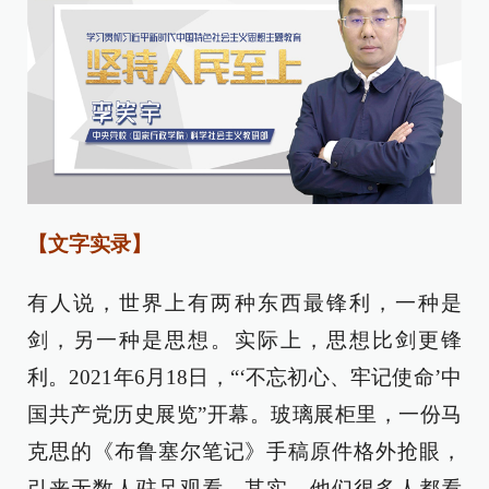
【文字实录】
有人说，世界上有两种东西最锋利，一种是
剑，另一种是思想。实际上，思想比剑更锋
利。2021年6月18日，“‘不忘初心、牢记使命’中
国共产党历史展览”开幕。玻璃展柜里，一份马
克思的《布鲁塞尔笔记》手稿原件格外抢眼，
引来无数人驻足观看。其实，他们很多人都看