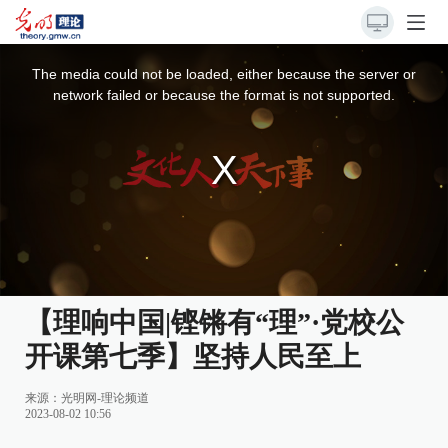
This
is
a
The media could not be loaded, either because the server or
modal
window.
network failed or because the format is not supported.
【理响中国|铿锵有“理”·党校公
开课第七季】坚持人民至上
来源：
光明网-理论频道
2023-08-02 10:56