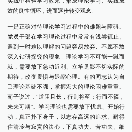
实践中检验学习效果，形成理论学习、实践成
效的良性循环，进而逐步转变观念。
一是正确对待理论学习过程中的难题与障碍。
党员干部在学习理论过程中常常有浅尝辄止、
遇到一时难以理解的问题容易放弃、不愿不敢
深入钻研探究的现象。理论学习不可能一蹴而
就，需要放下急功近利、立竿见影不切实际的
期待，改变畏惧与退缩心理。有的同志认为自
己理论基础不强，掌握宏大的理论困难重重。
荀子说过，“道阻且长，行则将至；行而不辍，
未来可期”。学习理论也需要放下忧虑、开始行
动，真正扑下身子，以志存高远的追求、耐得
住清冷与寂寞的决心，下真功夫、苦功夫、细