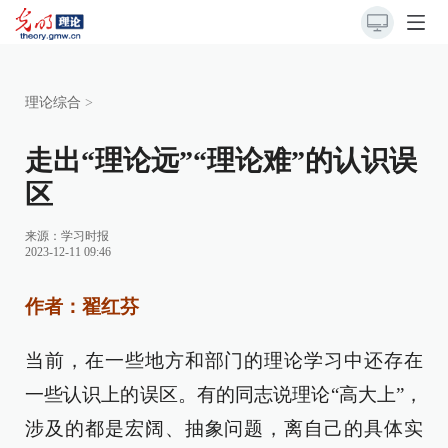
理论综合
>
走出“理论远”“理论难”的认识误
区
来源：
学习时报
2023-12-11 09:46
作者：翟红芬
当前，在一些地方和部门的理论学习中还存在
一些认识上的误区。有的同志说理论“高大上”，
涉及的都是宏阔、抽象问题，离自己的具体实