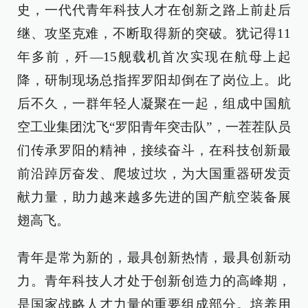
史，一代代青年科技人才在创新之路上前赴后
继、攻坚克难，不断取得新的突破。犹记得11
年多前，歼—15舰载机首次实现在航母上起
降，研制现场总指挥罗阳却倒在了岗位上。此
后不久，一群年轻人凝聚在一起，组成中国航
空工业集团沈飞“罗阳青年突击队”，一茬茬队员
们传承罗阳的精神，接续奋斗，在科技创新最
前沿踔厉奋发、爬坡过坎，为大国重器研发贡
献力量，助力越来越多先进的国产航空装备展
翅高飞。
青年是常为新的，最具创新热情，最具创新动
力。青年科技人才处于创新创造力的高峰期，
是国家战略人才力量的重要组成部分。培养用