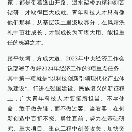
家，都是带着逢山开路、遇水架桥的精神刻苦
钻研，才取得巨大成就。青年科技人才只有像
他们那样，从基层沃土里汲取养分，在风霜洗
礼中茁壮成长，才能成长为可堪大用、能担重
任的栋梁之才。
踏平坎坷，方成大道。2023年中央经济工作会
议部署了做好2024年经济工作的9项重点任务，
其中第一项就是“以科技创新引领现代化产业体
系建设”。行进在强国建设、民族复兴的新征程
上，广大青年科技人才要挺膺担当、不辱使
命，敢于做先锋，而不做过客、当看客，在创
新创造中百折不挠、勇往直前，努力在基础研
究、重大项目、重点工程中刻苦攻关，加快突