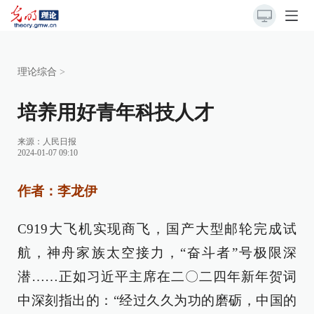
理论综合
>
培养用好青年科技人才
来源：
人民日报
2024-01-07 09:10
作者：李龙伊
C919大飞机实现商飞，国产大型邮轮完成试
航，神舟家族太空接力，“奋斗者”号极限深
潜……正如习近平主席在二〇二四年新年贺词
中深刻指出的：“经过久久为功的磨砺，中国的