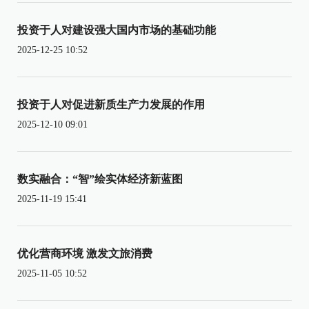
投资于人对建设强大国内市场的基础功能
2025-12-25 10:52
投资于人对促进新质生产力发展的作用
2025-12-10 09:01
数实融合：“智”绘实体经济新蓝图
2025-11-19 15:41
优化营商环境 激发文旅消费
2025-11-05 10:52