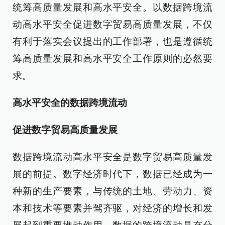
统筹高质量发展和高水平安全。以数据跨境流
动高水平安全促进数字贸易高质量发展，不仅
有利于落实会议提出的工作部署，也是遵循统
筹高质量发展和高水平安全工作原则的必然要
求。
高水平安全的数据跨境流动
促进数字贸易高质量发展
数据跨境流动高水平安全是数字贸易高质量发
展的前提。数字经济时代下，数据已经成为一
种新的生产要素，与传统的土地、劳动力、资
本和技术等要素并驾齐驱，对经济的增长和发