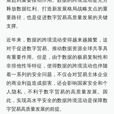
展起到重要推动作用。数据的跨境流动是充分
释放数据红利、打造新发展格局战略支点的重
要路径，也是促进数字贸易高质量发展的关键
支撑。
近年来，数据的跨境流动变得越来越频繁，这
对于促进数字贸易、推动数据资源全球共享具
有重要作用。但是，由于数据的极易复制性和
非排他性等特征，使得数据的跨境流动也伴随
着一系列的安全问题，不仅会对贸易主体企业
的商业利益造成损害，还会影响国家安全和个
人隐私，不利于数字贸易的高质量发展。因
此，实现高水平安全的数据跨境流动是保障数
字贸易高质量发展的前提。