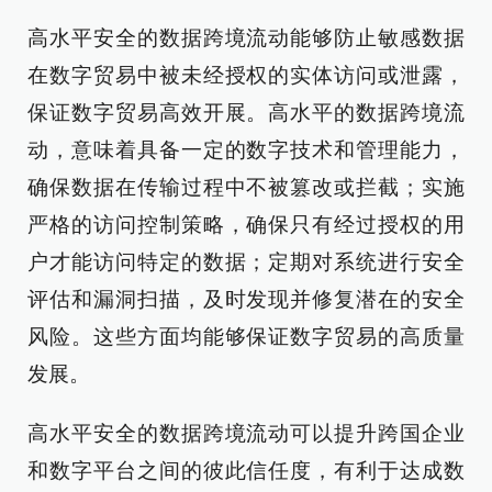
高水平安全的数据跨境流动能够防止敏感数据
在数字贸易中被未经授权的实体访问或泄露，
保证数字贸易高效开展。高水平的数据跨境流
动，意味着具备一定的数字技术和管理能力，
确保数据在传输过程中不被篡改或拦截；实施
严格的访问控制策略，确保只有经过授权的用
户才能访问特定的数据；定期对系统进行安全
评估和漏洞扫描，及时发现并修复潜在的安全
风险。这些方面均能够保证数字贸易的高质量
发展。
高水平安全的数据跨境流动可以提升跨国企业
和数字平台之间的彼此信任度，有利于达成数