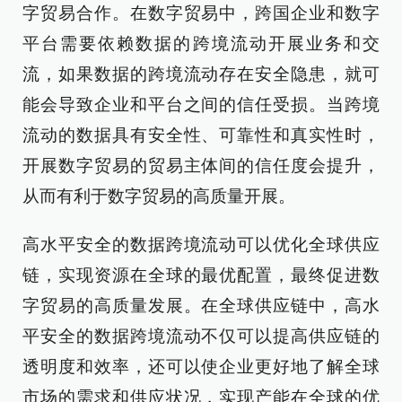
字贸易合作。在数字贸易中，跨国企业和数字
平台需要依赖数据的跨境流动开展业务和交
流，如果数据的跨境流动存在安全隐患，就可
能会导致企业和平台之间的信任受损。当跨境
流动的数据具有安全性、可靠性和真实性时，
开展数字贸易的贸易主体间的信任度会提升，
从而有利于数字贸易的高质量开展。
高水平安全的数据跨境流动可以优化全球供应
链，实现资源在全球的最优配置，最终促进数
字贸易的高质量发展。在全球供应链中，高水
平安全的数据跨境流动不仅可以提高供应链的
透明度和效率，还可以使企业更好地了解全球
市场的需求和供应状况，实现产能在全球的优