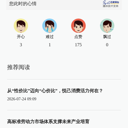
您此时的心情
开心
难过
点赞
飘过
3
1
175
0
推荐阅读
从“性价比”迈向“心价比”，悦己消费活力何在？
2026-07-24 09:09
高标准劳动力市场体系支撑未来产业培育