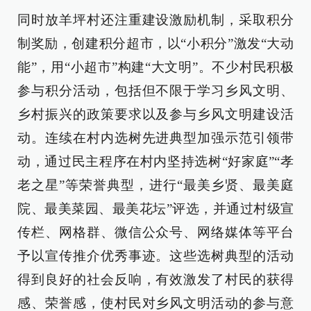
同时放羊坪村还注重建设激励机制，采取积分
制奖励，创建积分超市，以“小积分”激发“大动
能”，用“小超市”构建“大文明”。不少村民积极
参与积分活动，包括但不限于学习乡风文明、
乡村振兴的政策要求以及参与乡风文明建设活
动。连续在村内选树先进典型加强示范引领带
动，通过民主程序在村内坚持选树“好家庭”“孝
老之星”等荣誉典型，进行“最美乡贤、最美庭
院、最美菜园、最美花坛”评选，并通过村级宣
传栏、网格群、微信公众号、网络媒体等平台
予以宣传推介优秀事迹。这些选树典型的活动
得到良好的社会反响，有效激发了村民的获得
感、荣誉感，使村民对乡风文明活动的参与意