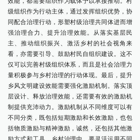
效能，都需要组织作为载体予以承接推动。村
级组织作为行动主体，通过发挥组织优势，协
同配合治理行动，形塑村级治理共同体进而增
强治理合力、提升治理效能。从落实基层民
主、推动组织振兴、激活乡村的社会视角来
看，亦需要引导、鼓励村民自组织建设。这不
仅可以完善村级组织体系，而且是社会治理力
量积极参与乡村治理的行动体现。最后，提升
乡风文明建设效能需要强化激励机制。落实顶
层设计、释放治理效能，还需要有效的激励机
制提供充沛动力。激励机制从不同维度可以有
不同分类，既包括短期激励和长效激励，也包
括物质激励与精神激励，诚然，还包括其他激
励方式和工具。乡村治理中，要灵活运用不同