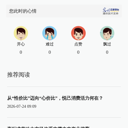
您此时的心情
开心
难过
点赞
飘过
0
0
0
0
推荐阅读
从“性价比”迈向“心价比”，悦己消费活力何在？
2026-07-24 09:09