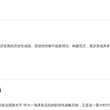
济发展的历史性成就、原创性经验中提炼理论、构建范式，逐步形成具有
涵
等发达国家水平”作为一项承前启后的阶段性战略目标，正是这一重大时代