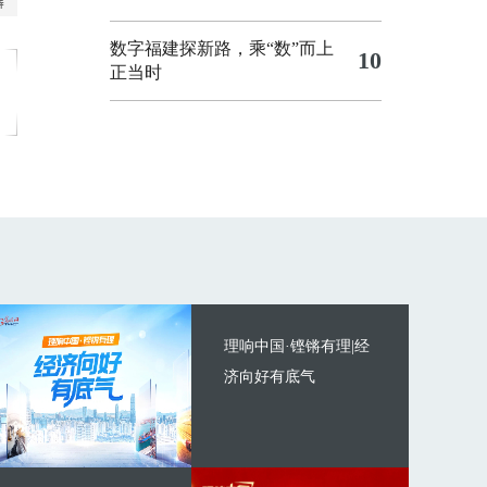
数字福建探新路，乘“数”而上
10
正当时
理响中国·铿锵有理|经
济向好有底气