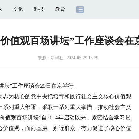
论
文化
科技
教育
心价值观百场讲坛”工作座谈会在
来源：
新华社
2024-05-29 15:29
讲坛”工作座谈会29日在京举行。
志为核心的党中央把培育和践行社会主义核心价值观
一系列重大部署，采取一系列重大举措，推动社会主义
价值观百场讲坛”自2014年启动以来，紧密结合学习贯
心价值观，面向基层、贴近群众，有力促进了核心价值