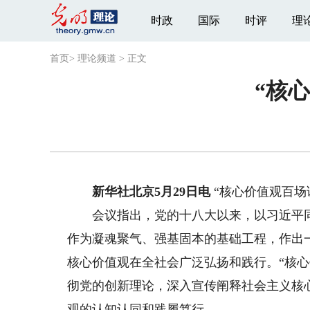
时政
国际
时评
理
首页
>
理论频道
>
正文
“核
新华社北京5月29日电
“核心价值观百场
会议指出，党的十八大以来，以习近平同
作为凝魂聚气、强基固本的基础工程，作出
核心价值观在全社会广泛弘扬和践行。“核心
彻党的创新理论，深入宣传阐释社会主义核
观的认知认同和践履笃行。