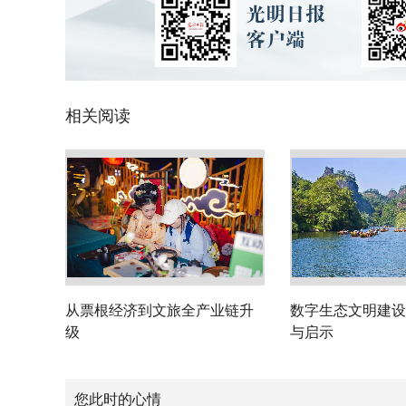
相关阅读
从票根经济到文旅全产业链升
数字生态文明建设
级
与启示
您此时的心情