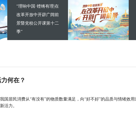
“理响中国·铿锵有理|在
改革开放中开辟广阔前
景暨党校公开课第十二
季”
活力何在？
我国居民消费从“有没有”的物质数量满足，向“好不好”的品质与情绪效用
新活力。