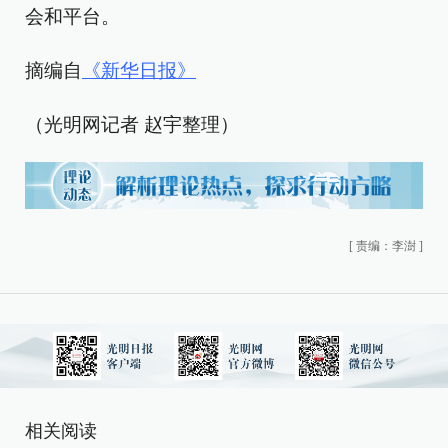
会和平台。
摘编自
《新华日报》
（光明网记者 赵宇整理）
[
责编：李澍
]
相关阅读