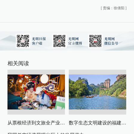
[
责编：徐倩阳
]
相关阅读
从票根经济到文旅全产业链升级
数字生态文明建设的福建路径与启示