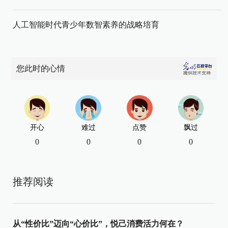
人工智能时代青少年数智素养的战略培育
您此时的心情
开心
难过
点赞
飘过
0
0
0
0
推荐阅读
从“性价比”迈向“心价比”，悦己消费活力何在？