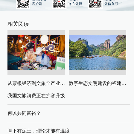
相关阅读
从票根经济到文旅全产业链升级
数字生态文明建设的福建路径与启示
我国文旅消费正在扩容升级
何以共同富裕？
脚下有泥土，理论才能有温度