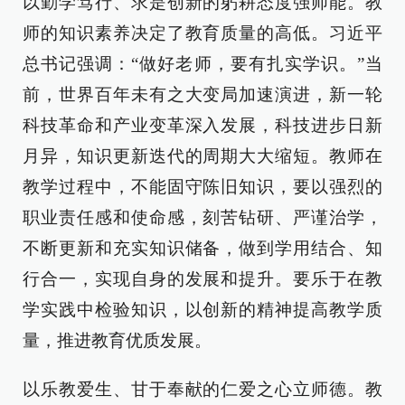
以勤学笃行、求是创新的躬耕态度强师能。教
师的知识素养决定了教育质量的高低。习近平
总书记强调：“做好老师，要有扎实学识。”当
前，世界百年未有之大变局加速演进，新一轮
科技革命和产业变革深入发展，科技进步日新
月异，知识更新迭代的周期大大缩短。教师在
教学过程中，不能固守陈旧知识，要以强烈的
职业责任感和使命感，刻苦钻研、严谨治学，
不断更新和充实知识储备，做到学用结合、知
行合一，实现自身的发展和提升。要乐于在教
学实践中检验知识，以创新的精神提高教学质
量，推进教育优质发展。
以乐教爱生、甘于奉献的仁爱之心立师德。教