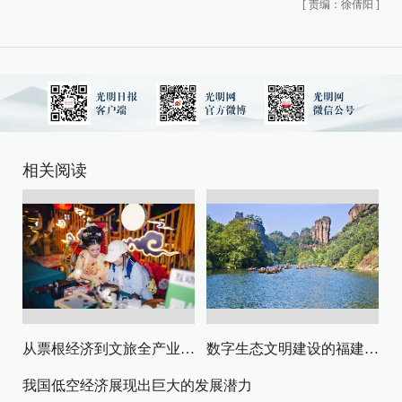
[
责编：徐倩阳
]
相关阅读
从票根经济到文旅全产业链升级
数字生态文明建设的福建路径与启示
我国低空经济展现出巨大的发展潜力