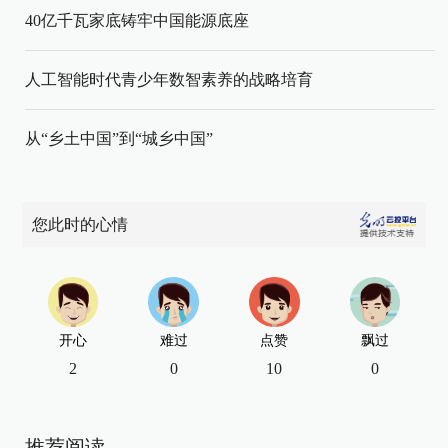
40亿千瓦家底铸牢中国能源底座
人工智能时代青少年数智素养的战略培育
从“乡土中国”到“城乡中国”
您此时的心情
开心
难过
点赞
飘过
2
0
10
0
推荐阅读