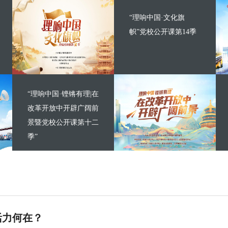
“理响中国·文化旗
帜”党校公开课第14季
“理响中国·铿锵有理|在
改革开放中开辟广阔前
景暨党校公开课第十二
季”
活力何在？