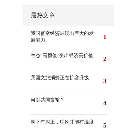
最热文章
我国低空经济展现出巨大的发
1
展潜力
生态“高颜值”变出经济高价值
2
我国文旅消费正在扩容升级
3
何以共同富裕？
4
脚下有泥土，理论才能有温度
5