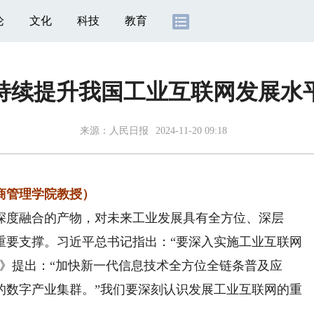
论
文化
科技
教育
持续提升我国工业互联网发展水
来源：
人民日报
2024-11-20 09:18
管理学院教授）
度融合的产物，对未来工业发展具有全方位、深层
重要支撑。习近平总书记指出：“要深入实施工业互联网
》提出：“加快新一代信息技术全方位全链条普及应
的数字产业集群。”我们要深刻认识发展工业互联网的重
。