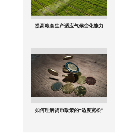
提高粮食生产适应气候变化能力
如何理解货币政策的“适度宽松”