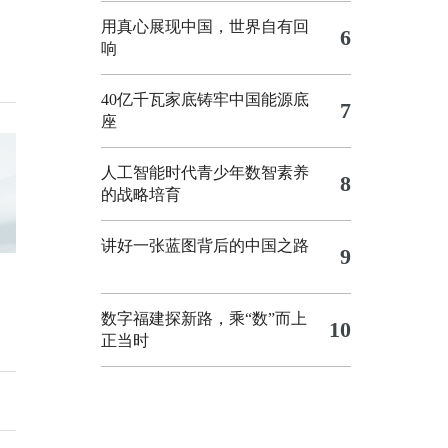
用真心展现中国，世界自有回
6
响
40亿千瓦家底铸牢中国能源底
7
座
人工智能时代青少年数智素养
8
的战略培育
讲好一张蓝图背后的中国之路
9
数字福建探新路，乘“数”而上
10
正当时