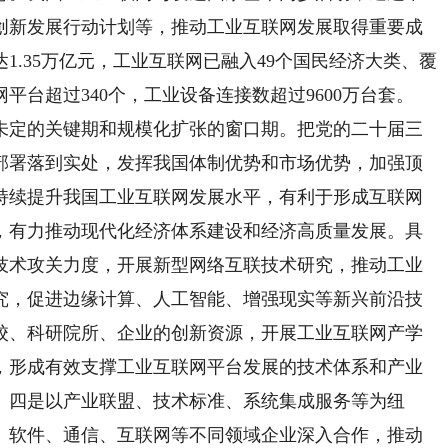
创新发展行动计划等，推动工业互联网发展取得重要成
达1.35万亿元，工业互联网已融入49个国民经济大类、覆
台超过340个，工业设备连接数超过9600万台套。
定的关键期和规模化扩张的窗口期。把党的二十届三
部署落到实处，发挥我国体制优势和市场优势，加强顶
持续提升我国工业互联网发展水平，有利于形成互联网
，有力推动现代化经济体系建设和经济高质量发展。具
技术攻关力度，开展新型网络互联技术研究，推动工业
究，促进边缘计算、人工智能、增强现实等新兴前沿技
校、科研院所、企业的创新资源，开展工业互联网产学
，形成有效支撑工业互联网平台发展的技术体系和产业
。四是以产业联盟、技术标准、系统集成服务等为纽
、软件、通信、互联网等不同领域企业深入合作，推动