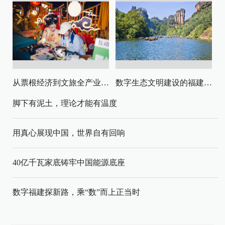
从票根经济到文旅全产业链升级
数字生态文明建设的福建路径与启示
脚下有泥土，理论才能有温度
用真心展现中国，世界自有回响
40亿千瓦家底铸牢中国能源底座
数字福建探新路，乘“数”而上正当时