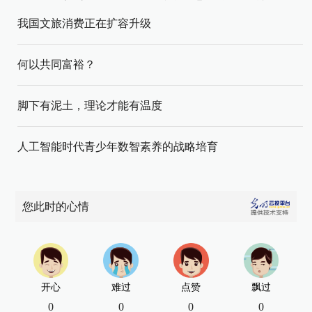
我国文旅消费正在扩容升级
何以共同富裕？
脚下有泥土，理论才能有温度
人工智能时代青少年数智素养的战略培育
您此时的心情
开心
难过
点赞
飘过
0
0
0
0