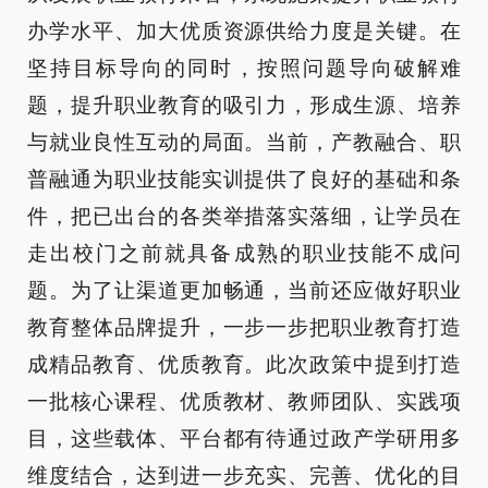
办学水平、加大优质资源供给力度是关键。在
坚持目标导向的同时，按照问题导向破解难
题，提升职业教育的吸引力，形成生源、培养
与就业良性互动的局面。当前，产教融合、职
普融通为职业技能实训提供了良好的基础和条
件，把已出台的各类举措落实落细，让学员在
走出校门之前就具备成熟的职业技能不成问
题。为了让渠道更加畅通，当前还应做好职业
教育整体品牌提升，一步一步把职业教育打造
成精品教育、优质教育。此次政策中提到打造
一批核心课程、优质教材、教师团队、实践项
目，这些载体、平台都有待通过政产学研用多
维度结合，达到进一步充实、完善、优化的目