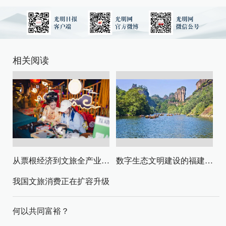
相关阅读
从票根经济到文旅全产业链升级
数字生态文明建设的福建路径与启示
我国文旅消费正在扩容升级
何以共同富裕？