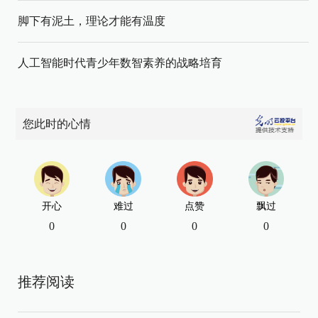
脚下有泥土，理论才能有温度
人工智能时代青少年数智素养的战略培育
您此时的心情
开心
难过
点赞
飘过
0
0
0
0
推荐阅读