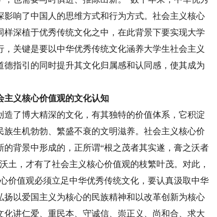
深影响了中国人的思维方式和行为方式。社会主义核心
同样深植于优秀传统文化之中，在此背景下要实现大学
行，关键是要以中华优秀传统文化涵养大学生社会主义
道德指引的同时提升其文化归属感和认同感，使其成为
会主义核心价值观的文化认知
造了博大精深的文化，有其独特的价值体系，它积淀
民族生机勃勃、繁盛不衰的文明滋养。社会主义核心价
新的背景中形成的，正所谓“根之茂者其实遂，膏之沃者
片沃土，才有了社会主义核心价值观的枝繁叶茂。对此，
核心价值观必须立足中华优秀传统文化，要认真汲取中华
弘扬以爱国主义为核心的民族精神和以改革创新为核心
文化讲仁爱、重民本、守诚信、崇正义、尚和合、求大