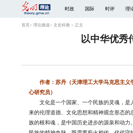
时政
国际
时评
理
首页
>
理论频道
>
文史科教
>
正文
以中华优秀
作者：苏丹（天津理工大学马克思主义
心研究员）
文化是一个国家、一个民族的灵魂，是人
来的伦理道德、文化思想和精神观念形态的
族的根和魂，是中国历史进步的源泉和动力
民族的精神血脉，既需要薪火相传、代代守