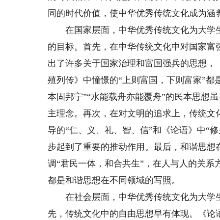
同的时代价值，使中华优秀传统文化成为涵
在国家层面，中华优秀传统文化为大学生
的目标。首先，在中华传统文化中对国家富
出了许多关于国家治理和富国强兵的思想，《
殖列传》中憧憬的“上则富国，下则富家”都
本固邦宁”“水能载舟亦能覆舟”的民本思想
主理念。再次，在对文明的追求上，传统文
导的“仁、义、礼、智、信”和《论语》中“
步起到了重要的推动作用。最后，和谐思想
调“君民一体，和合共生”，在人与人的关系
都是和谐思想在不同领域的写照。
在社会层面，中华优秀传统文化为大学生
先，传统文化中的自由思想早有体现。《论