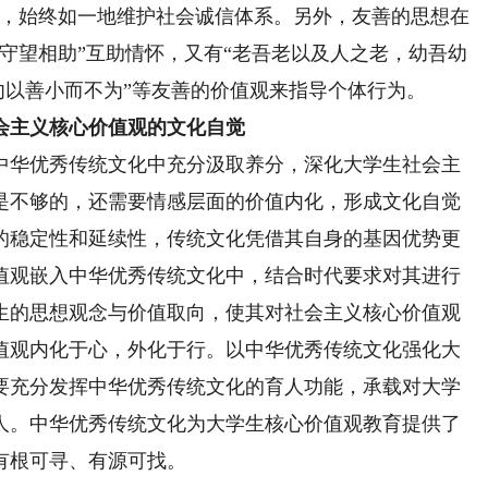
则，始终如一地维护社会诚信体系。另外，友善的思想在
守望相助”互助情怀，又有“老吾老以及人之老，幼吾幼
“勿以善小而不为”等友善的价值观来指导个体行为。
会主义核心价值观的文化自觉
华优秀传统文化中充分汲取养分，深化大学生社会主
是不够的，还需要情感层面的价值内化，形成文化自觉
的稳定性和延续性，传统文化凭借其自身的基因优势更
值观嵌入中华优秀传统文化中，结合时代要求对其进行
生的思想观念与价值取向，使其对社会主义核心价值观
值观内化于心，外化于行。以中华优秀传统文化强化大
要充分发挥中华优秀传统文化的育人功能，承载对大学
人。中华优秀传统文化为大学生核心价值观教育提供了
有根可寻、有源可找。