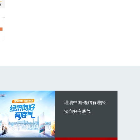
理响中国·铿锵有理|经
济向好有底气