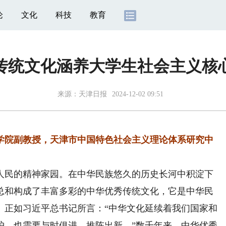
论
文化
科技
教育
传统文化涵养大学生社会主义核
来源：
天津日报
2024-12-02 09:51
学院副教授，天津市中国特色社会主义理论体系研究中
民的精神家园。在中华民族悠久的历史长河中积淀下
总和构成了丰富多彩的中华优秀传统文化，它是中华民
。正如习近平总书记所言：“中华文化延续着我们国家和
护，也需要与时俱进、推陈出新。”数千年来，中华优秀