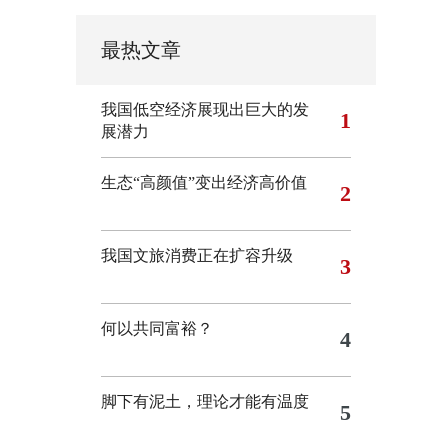
最热文章
我国低空经济展现出巨大的发
1
展潜力
生态“高颜值”变出经济高价值
2
我国文旅消费正在扩容升级
3
何以共同富裕？
4
脚下有泥土，理论才能有温度
5