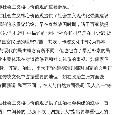
养社会主义核心价值观的重要源泉。”
社会主义核心价值观提供了社会主义现代化强国建设
强的追求贯穿始终。早在春秋战国时期，诸子百家就提
礼记·礼运》中描述的“大同”社会和司马迁在《史记·货
是国富民强的理想写照。其次，传统文化中“民为邦本，
虽与现代的民主概念有所不同，但也包含了早期朴素的民
化主要体现在对道德修养和社会礼仪的重视。如儒家倡
修身、齐家、治国、平天下”的道德准则都对国家的文明进
在传统文化中占据重要的地位，如在政治主张方面强
方面强调“和而不同”，在人与自然方面强调“天人合一”等
社会主义核心价值观提供了法治社会构建的航标。首
语》中阐释的“己所不欲，勿施于人”指出要尊重他人的