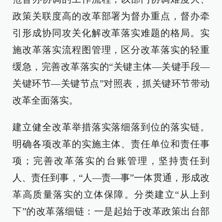
政策关联度高的改革部署为督办重点，督办牵
引形成协同攻关化解改革落实难题的格局。实
施改革落实流程图管理，区分改革落实的轻重
缓急，完善改革落实的“关键主体—关键手段—
关键环节—关键节点”对照表，抓关键环节带动
改革全面落实。
建立健全改革举措落实落细落到位的落实链。
明确各项改革的实施主体、责任单位和责任事
项；完善改革落实的台账管理，坚持责任到
人、责任到事，“人—责—事”一体贯通，形成改
革高质量落实的立体保障。分类建立“从上到
下”的改革落细链：一是起始于改革政策出台部