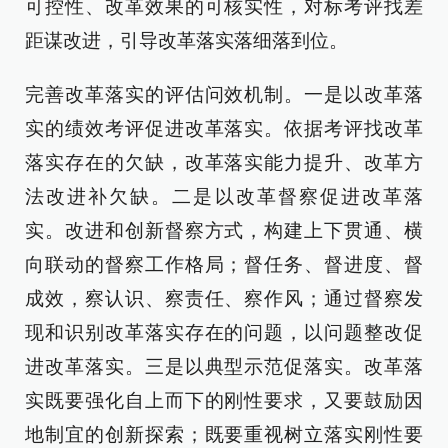
可控性、改革效果的可核实性，对标考评找差
距谋改进，引导改革落实落细落到位。
完善改革落实的评估问效机制。一是以改革落
实的绩效考评促进改革落实。依据考评找改革
落实存在的欠缺，改革落实能力提升、改革方
法改进补欠缺。二是以改革督察促进改革落
实。改进和创新督察方式，构建上下贯通、横
向联动的督察工作格局；督任务、督进度、督
成效，察认识、察责任、察作风；通过督察发
现和识别改革落实存在的问题，以问题整改促
进改革落实。三是以典型示范促落实。改革落
实既要强化自上而下的刚性要求，又要鼓励因
地制宜的创新探索；既要重视树立落实刚性要