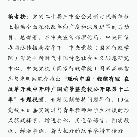
2024-12-16 09:30
编者按：
党的二十届三中全会是新时代新征程
上推动全面深化改革向广度和深度进军的总动
员、总部署。在中央宣传部理论局、中央网信
办网络传播局指导下，中央党校（国家行政学
院）习近平新时代中国特色社会主义思想研究
中心、中央党校（国家行政学院）国家高端智
库与光明网联合推出
“理响中国·铿锵有理|在
改革开放中开辟广阔前景暨党校公开课第十二
季”专题视频
。专题视频坚持问题导向，10位
党校主讲嘉宾通过与青年教师和学生对谈的形
式答疑释惑、增进共识，用通俗语言、翔实数
据、鲜活事例，着力把好的改革举措宣传好，