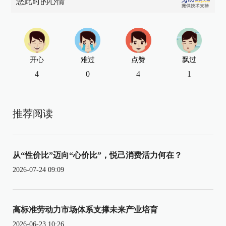
您此时的心情
开心
难过
点赞
飘过
4
0
4
1
推荐阅读
从“性价比”迈向“心价比”，悦己消费活力何在？
2026-07-24 09:09
高标准劳动力市场体系支撑未来产业培育
2026-06-23 10:26