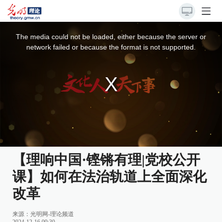
This
is
a
The media could not be loaded, either because the server or
modal
window.
network failed or because the format is not supported.
【理响中国·铿锵有理|党校公开
课】如何在法治轨道上全面深化
改革
来源：
光明网-理论频道