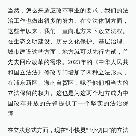
当然，怎么来适应改革事业的要求，我们的法
治工作也做出很多的努力。在立法体制方面，
这些年以来，我们一直向地方来下放立法权。
在生态文明建设、历史文化保护、基层治理、
城市建设这些方面，地方就可以先行先试，首
先去回应改革的需求。2023年的《中华人民共
和国立法法》修改专门增加了两种立法形式，
在浦东新区、海南自贸区，赋予他们相当大的
立法保留的权力。这也是为这两个地方成为中
国改革开放的先锋提供了一个坚实的法治保
障。
在立法形式方面，现在“小快灵”“小切口”的立法