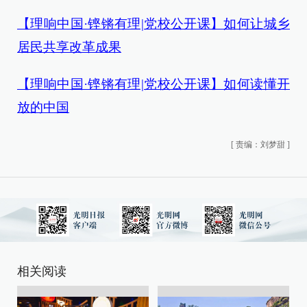
【理响中国·铿锵有理|党校公开课】如何让城乡
居民共享改革成果
【理响中国·铿锵有理|党校公开课】如何读懂开
放的中国
[
责编：刘梦甜
]
相关阅读