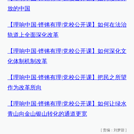
放的中国
【理响中国·铿锵有理|党校公开课】如何在法治
轨道上全面深化改革
【理响中国·铿锵有理|党校公开课】如何深化文
化体制机制改革
【理响中国·铿锵有理|党校公开课】把民之所望
作为改革所向
【理响中国·铿锵有理|党校公开课】如何让绿水
青山向金山银山转化的通道更宽
[
责编：刘梦甜
]