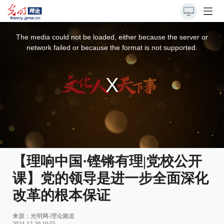
This
is
a
The media could not be loaded, either because the server or
modal
window.
network failed or because the format is not supported.
【理响中国·铿锵有理|党校公开
课】党的领导是进一步全面深化
改革的根本保证
来源：
光明网-理论频道