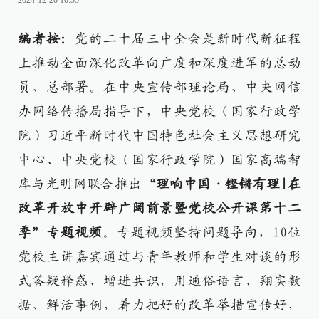
2024-12-20 10:55
编者按：
党的二十届三中全会是新时代新征程
上推动全面深化改革向广度和深度进军的总动
员、总部署。在中央宣传部理论局、中央网信
办网络传播局指导下，中央党校（国家行政学
院）习近平新时代中国特色社会主义思想研究
中心、中央党校（国家行政学院）国家高端智
库与光明网联合推出
“理响中国·铿锵有理|在
改革开放中开辟广阔前景暨党校公开课第十二
季”专题视频
。专题视频坚持问题导向，10位
党校主讲嘉宾通过与青年教师和学生对谈的形
式答疑释惑、增进共识，用通俗语言、翔实数
据、鲜活事例，着力把好的改革举措宣传好，