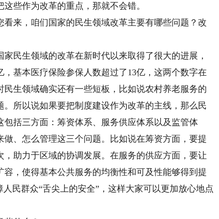
把这些作为改革的重点，那就不会错。
您看来，咱们国家的民生领域改革主要有哪些问题？改
国家民生领域的改革在新时代以来取得了很大的进展，
亿，基本医疗保险参保人数超过了13亿，这两个数字在
时民生领域确实还有一些短板，比如说农村养老服务的
题。所以说如果要把制度建设作为改革的主线，那么民
这包括三方面：筹资体系、服务供应体系以及监管体
来做、怎么管理这三个问题。比如说在筹资方面，要提
次，助力于区域的协调发展。在服务的供应方面，要让
扩容，使得基本公共服务的均衡性和可及性能够得到提
障人民群众“舌尖上的安全”，这样大家可以更加放心地点