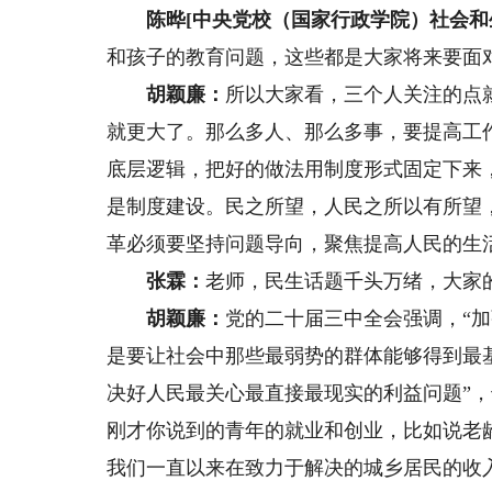
陈晔[中央党校（国家行政学院）社会和生态
和孩子的教育问题，这些都是大家将来要面
胡颖廉：
所以大家看，三个人关注的点
就更大了。那么多人、那么多事，要提高工
底层逻辑，把好的做法用制度形式固定下来
是制度建设。民之所望，人民之所以有所望
革必须要坚持问题导向，聚焦提高人民的生
张霖：
老师，民生话题千头万绪，大家
胡颖廉：
党的二十届三中全会强调，“
是要让社会中那些最弱势的群体能够得到最
决好人民最关心最直接最现实的利益问题”
刚才你说到的青年的就业和创业，比如说老
我们一直以来在致力于解决的城乡居民的收