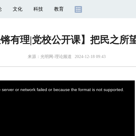
论
文化
科技
教育
铿锵有理|党校公开课】把民之所
来源：
光明网-理论频道
2024-12-18 09:43
server or network failed or because the format is not supported.