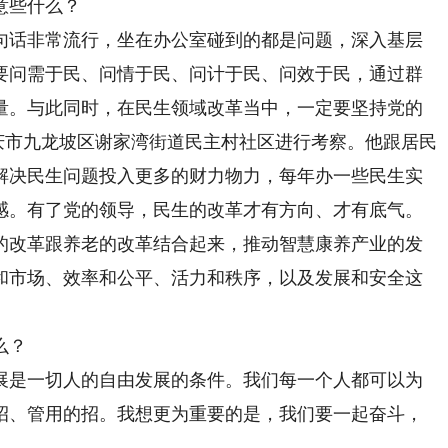
意些什么？
句话非常流行，坐在办公室碰到的都是问题，深入基层
要问需于民、问情于民、问计于民、问效于民，通过群
量。与此同时，在民生领域改革当中，一定要坚持党的
重庆市九龙坡区谢家湾街道民主村社区进行考察。他跟居民
解决民生问题投入更多的财力物力，每年办一些民生实
感。有了党的领导，民生的改革才有方向、才有底气。
的改革跟养老的改革结合起来，推动智慧康养产业的发
和市场、效率和公平、活力和秩序，以及发展和安全这
么？
展是一切人的自由发展的条件。我们每一个人都可以为
招、管用的招。我想更为重要的是，我们要一起奋斗，