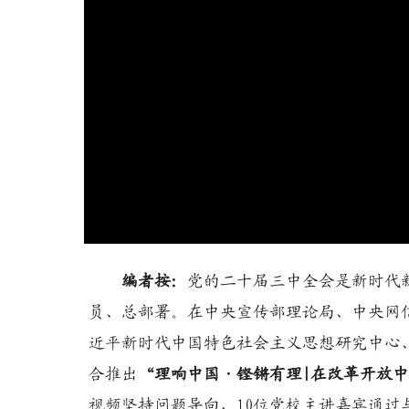
编者按：
党的二十届三中全会是新时代
员、总部署。在中央宣传部理论局、中央网
近平新时代中国特色社会主义思想研究中心
合推出
“理响中国·铿锵有理|在改革开放
视频坚持问题导向，10位党校主讲嘉宾通