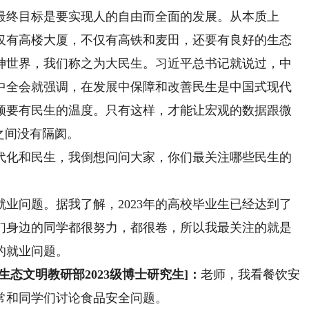
终目标是要实现人的自由而全面的发展。从本质上
仅有高楼大厦，不仅有高铁和麦田，还要有良好的生态
神世界，我们称之为大民生。习近平总书记就说过，中
中全会就强调，在发展中保障和改善民生是中国式现代
须要有民生的温度。只有这样，才能让宏观的数据跟微
之间没有隔阂。
代化和民生，我倒想问问大家，你们最关注哪些民生的
业问题。据我了解，2023年的高校毕业生已经达到了
我们身边的同学都很努力，都很卷，所以我最关注的就是
的就业问题。
文明教研部2023级博士研究生]：
老师，我看餐饮安
常和同学们讨论食品安全问题。