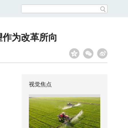
望作为改革所向
视觉焦点