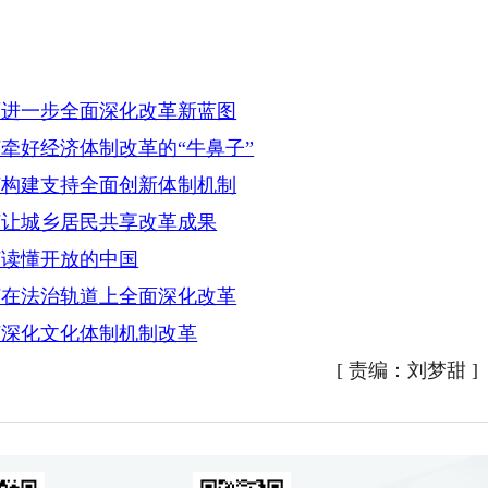
画进一步全面深化改革新蓝图
何牵好经济体制改革的“牛鼻子”
何构建支持全面创新体制机制
何让城乡居民共享改革成果
何读懂开放的中国
何在法治轨道上全面深化改革
何深化文化体制机制改革
[
责编：刘梦甜
]