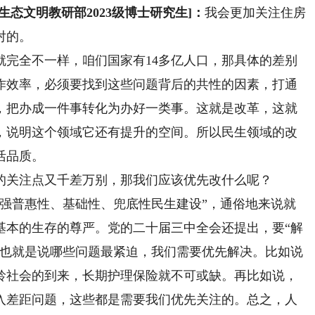
文明教研部2023级博士研究生]：
我会更加关注住房
对的。
就完全不一样，咱们国家有14多亿人口，那具体的差别
作效率，必须要找到这些问题背后的共性的因素，打通
，把办成一件事转化为办好一类事。这就是改革，这就
，说明这个领域它还有提升的空间。所以民生领域的改
活品质。
的关注点又千差万别，那我们应该优先改什么呢？
加强普惠性、基础性、兜底性民生建设”，通俗地来说就
基本的生存的尊严。党的二十届三中全会还提出，要“解
，也就是说哪些问题最紧迫，我们需要优先解决。比如说
龄社会的到来，长期护理保险就不可或缺。再比如说，
入差距问题，这些都是需要我们优先关注的。总之，人