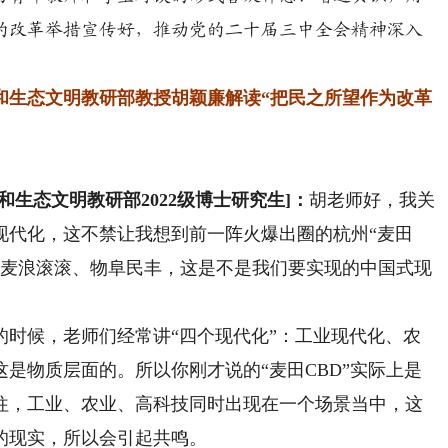
的改革举措宣传好，推动党的二十届三中全会精神深入
生态文明教研部教授胡颖廉解读“把民之所望作为改革
态文明教研部2022级博士研究生]：
胡老师好，我关
现代化，这不禁让我想到前一阵火爆出圈的杭州“麦田
有麦浪滚滚、物阜民丰，这是不是我们要实现的中国式现
的时候，老师们经常讲“四个现代化”：工业现代化、农
是物质层面的。所以你刚才说的“麦田CBD”实际上是
往，工业、农业、高科技同时出现在一个场景当中，这
的现实，所以会引起共鸣。