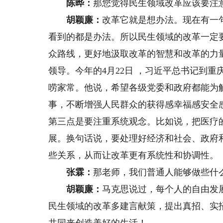
陈晔：
那您觉得民生领域改革应该要注
胡颖廉：
改革它就是想办法。现在有一
看到的都是办法。所以民生领域的改革一定
众路线，更好地汲取改革的智慧和改革的力
领导。今年的4月22日 ，习近平总书记到
唠家常。他说，希望各级党委和政府都能为
事，不断增强人民群众的获得感幸福感安全
第三点是要注重系统观念。比如说，把医疗
展。换句话说，要处理好经济和社会、政府
些关系，从而让改革更有系统性和协调性。
张霖：
那老师，我们普通人能够做些什
胡颖廉：
马克思说过，每个人的自由发
民生领域的改革多建言献策，提出真招、实