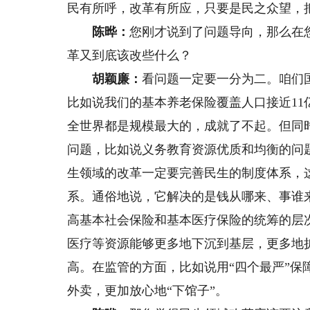
民有所呼，改革有所应，只要是民之众望，
陈晔：
您刚才说到了问题导向，那么在
革又到底该改些什么？
胡颖廉：
看问题一定要一分为二。咱们
比如说我们的基本养老保险覆盖人口接近11
全世界都是规模最大的，成就了不起。但同
问题，比如说义务教育资源优质和均衡的问
生领域的改革一定要完善民生的制度体系，
系。通俗地说，它解决的是钱从哪来、事谁
高基本社会保险和基本医疗保险的统筹的层
医疗等资源能够更多地下沉到基层，更多地
高。在监管的方面，比如说用“四个最严”保
外卖，更加放心地“下馆子”。