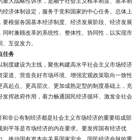
的重大战略性诉求，是融于社会主义根本制度、基本制
的经济体制设定，服务于党和国家的中心任务。总体上
，要根据各国基本经济制度、经济发展阶段、经济发展
，同时兼顾改革的系统性、整体性、协同性，以实现市
同、互促发力。
点任务
制度建设为主线，聚焦构建高水平社会主义市场经济
资渠道、营造良好市场环境、增强宏观政策取向一致性
更高起点、更高层次、更加成熟定型的制度基础上，充
好发挥政府作用，着力畅通国民经济循环、激发全社会
和非公有制经济都是社会主义市场经济的重要组成部
规则平等是市场经济的内在要求。要发挥国有经济优
力，推动国有资本向关系国家安全、国民经济命脉的重