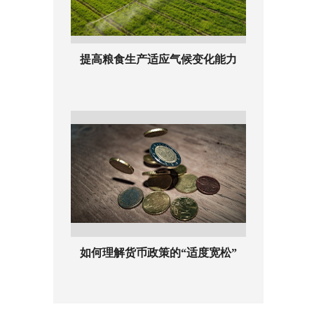
提高粮食生产适应气候变化能力
如何理解货币政策的“适度宽松”