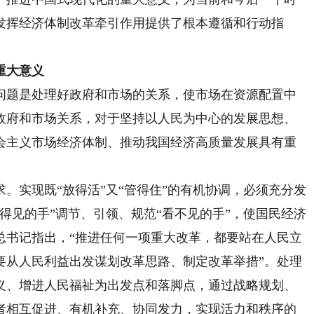
发挥经济体制改革牵引作用提供了根本遵循和行动指
重大意义
题是处理好政府和市场的关系，使市场在资源配置中
政府和市场关系，对于坚持以人民为中心的发展思想、
会主义市场经济体制、推动我国经济高质量发展具有重
实现既“放得活”又“管得住”的有机协调，必须充分发
得见的手”调节、引领、规范“看不见的手”，使国民经济
总书记指出，“推进任何一项重大改革，都要站在人民立
要从人民利益出发谋划改革思路、制定改革举措”。处理
义、增进人民福祉为出发点和落脚点，通过战略规划、
者相互促进、有机补充、协同发力，实现活力和秩序的