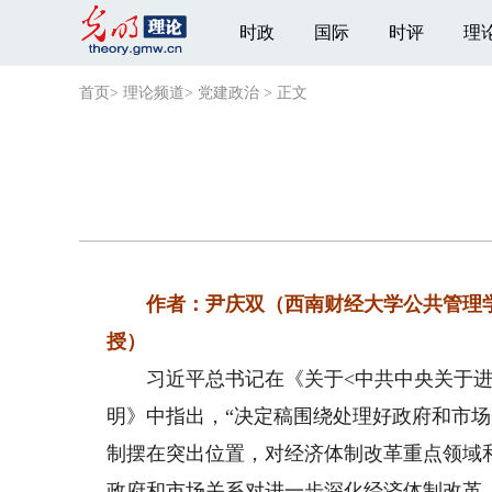
时政
国际
时评
理
首页
>
理论频道
>
党建政治
>
正文
作者：尹庆双（西南财经大学公共管理学
授）
习近平总书记在《关于<中共中央关于进
明》中指出，“决定稿围绕处理好政府和市
制摆在突出位置，对经济体制改革重点领域
政府和市场关系对进一步深化经济体制改革