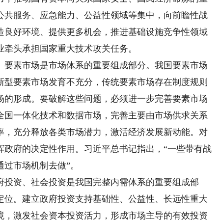
公共服务、应急能力、公益性领域等集中，向前瞻性战
造良好环境、提供更多机会，推进基础设施竞争性领域
业牵头承担国家重大技术攻关任务。
要素市场是市场体系的重要组成部分。我国要素市场
新型要素市场发育不充分，传统要素市场存在制度规则
场的形成。要破解这些问题，必须进一步完善要素市场
全国一体化技术和数据市场，完善主要由市场供求关系
率，充分释放各类市场潜力，激活经济发展新动能。对
挥政府的决定性作用。习近平总书记指出，“一些带有战
通过市场机制去做”。
投资、社会投资是我国完整内需体系的重要组成部
定位。建立政府投资支持基础性、公益性、长远性重大
境，激发社会资本投资活力，形成市场主导的有效投资