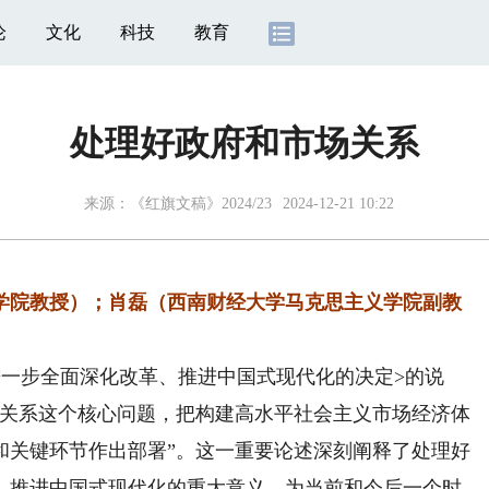
论
文化
科技
教育
处理好政府和市场关系
来源：
《红旗文稿》2024/23
2024-12-21 10:22
院教授）；肖磊（西南财经大学马克思主义学院副教
一步全面深化改革、推进中国式现代化的决定>的说
场关系这个核心问题，把构建高水平社会主义市场经济体
和关键环节作出部署”。这一重要论述深刻阐释了处理好
、推进中国式现代化的重大意义，为当前和今后一个时