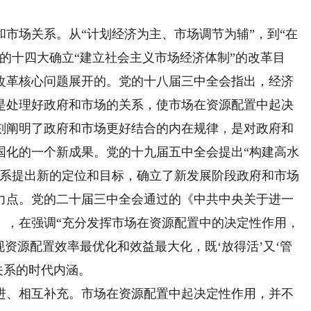
场关系。从“计划经济为主、市场调节为辅”，到“在
的十四大确立“建立社会主义市场经济体制”的改革目
改革核心问题展开的。党的十八届三中全会指出，经济
是处理好政府和市场的关系，使市场在资源配置中起决
刻阐明了政府和市场更好结合的内在规律，是对政府和
国化的一个新成果。党的十九届五中全会提出“构建高水
关系提出新的定位和目标，确立了新发展阶段政府和市场
力点。党的二十届三中全会通过的《中共中央关于进一
》，在强调“充分发挥市场在资源配置中的决定性作用，
现资源配置效率最优化和效益最大化，既‘放得活’又‘管
关系的时代内涵。
、相互补充。市场在资源配置中起决定性作用，并不