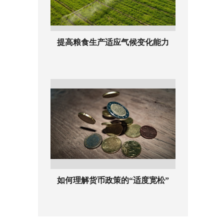
提高粮食生产适应气候变化能力
如何理解货币政策的“适度宽松”