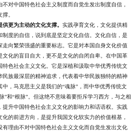
由不对中国特色社会主义制度而自觉生发出制度自信，
支撑。
提供更为主动的文化支撑。
实践孕育文化，文化提供精
和制度的自信，说到底是坚定文化自信。文化自信，是
家走向繁荣强盛的重要标志。它是对本国自身文化价值
是文化的盲目自大，更不是文化的自闭自卑。在中国革
国特色社会主义文化。它是深植和汲取中华优秀传统文
华民族最深层的精神追求，代表着中华民族独特的精神
其中，马克思主义是我们的“魂脉”，而中华优秀传统文
魂脉”和“根脉”。但这绝不意味着要拒斥学习西方，与之相
，提升中国特色社会主义文化的影响力和话语权。实践
文化的前进方向，是提升我国文化软实力的价值根基，
没有理由不对中国特色社会主义文化而自觉生发出文化