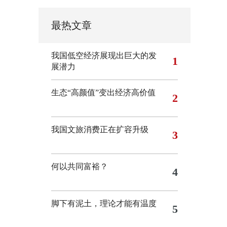
最热文章
我国低空经济展现出巨大的发
1
展潜力
生态“高颜值”变出经济高价值
2
我国文旅消费正在扩容升级
3
何以共同富裕？
4
脚下有泥土，理论才能有温度
5