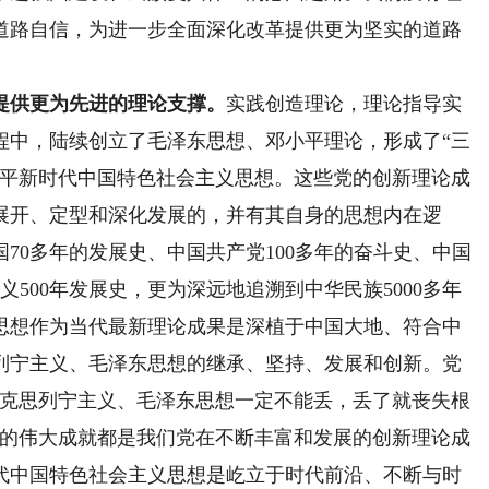
道路自信，为进一步全面深化改革提供更为坚实的道路
提供更为先进的理论支撑。
实践创造理论，理论指导实
程中，陆续创立了毛泽东思想、邓小平理论，形成了“三
近平新时代中国特色社会主义思想。这些党的创新理论成
展开、定型和深化发展的，并有其自身的思想内在逻
70多年的发展史、中国共产党100多年的奋斗史、中国
义500年发展史，更为深远地追溯到中华民族5000多年
思想作为当代最新理论成果是深植于中国大地、符合中
列宁主义、毛泽东思想的继承、坚持、发展和创新。党
马克思列宁主义、毛泽东思想一定不能丢，丢了就丧失根
得的伟大成就都是我们党在不断丰富和发展的创新理论成
代中国特色社会主义思想是屹立于时代前沿、不断与时