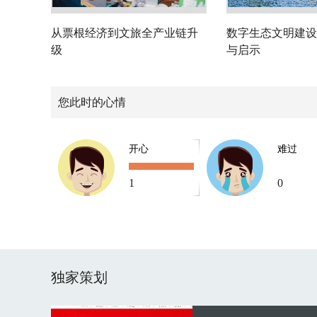
从票根经济到文旅全产业链升
数字生态文明建设
级
与启示
您此时的心情
开心
难过
1
0
独家策划