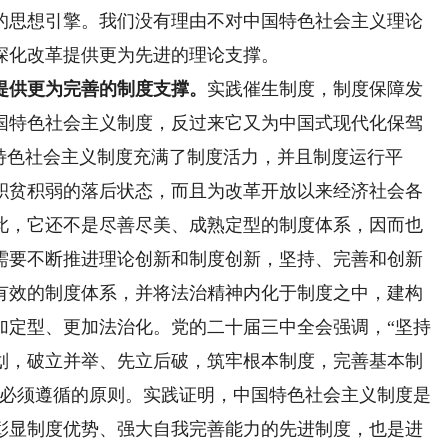
的思想引擎。我们没有理由不对中国特色社会主义理论
深化改革提供更为先进的理论支撑。
提供更为完善的制度支撑。
实践催生制度，制度保障发
国特色社会主义制度，反过来它又为中国式现代化保驾
特色社会主义制度充满了制度活力，并且制度运行平
积贫积弱的落后状态，而且为改革开放以来经济社会各
此，它还不是尽善尽美、成熟定型的制度体系，因而也
需要不断推进理论创新和制度创新，坚持、完善和创新
有效的制度体系，并将法治精神内化于制度之中，建构
加定型、更加法治化。党的二十届三中全会强调，“坚持
划，破立并举、先立后破，筑牢根本制度，完善基本制
革必须遵循的原则。实践证明，中国特色社会主义制度是
彰显制度优势、强大自我完善能力的先进制度，也是进