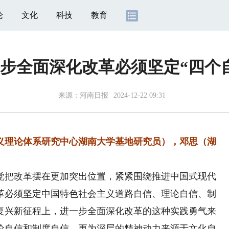
论
文化
科技
教育
步全面深化改革必须坚定“四个
来源：
河南日报
2024-12-22 09:31
义理论体系研究中心湖南大学基地研究员），邓思（湖
把改革摆在更加突出位置，紧紧围绕推进中国式现代
革必须坚定中国特色社会主义道路自信、理论自信、制
复兴新征程上，进一步全面深化改革的这种实践勇气来
论自信和制度自信，更为深层的精神动力来源于文化自