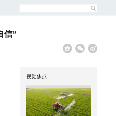
自信”
视觉焦点