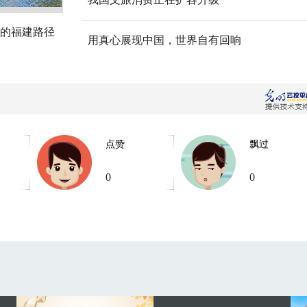
的福建路径
用真心展现中国，世界自有回响
点赞
飘过
0
0