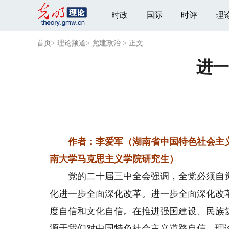
时政
国际
时评
理
首页
>
理论频道
>
党建政治
>
正文
进一
作者：李爱军（湖南省中国特色社会主
南大学马克思主义学院研究生）
党的二十届三中全会强调，全党必须自觉
化进一步全面深化改革。进一步全面深化改
度自信和文化自信。在推进强国建设、民族
源于我们对中国特色社会主义道路自信、理