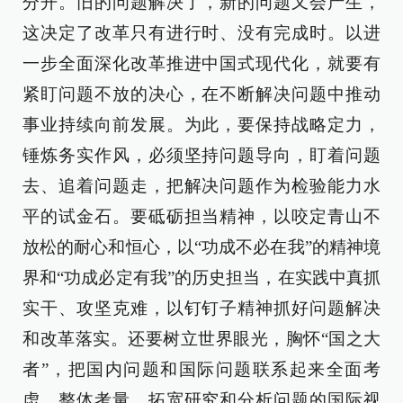
分开。旧的问题解决了，新的问题又会产生，
这决定了改革只有进行时、没有完成时。以进
一步全面深化改革推进中国式现代化，就要有
紧盯问题不放的决心，在不断解决问题中推动
事业持续向前发展。为此，要保持战略定力，
锤炼务实作风，必须坚持问题导向，盯着问题
去、追着问题走，把解决问题作为检验能力水
平的试金石。要砥砺担当精神，以咬定青山不
放松的耐心和恒心，以“功成不必在我”的精神境
界和“功成必定有我”的历史担当，在实践中真抓
实干、攻坚克难，以钉钉子精神抓好问题解决
和改革落实。还要树立世界眼光，胸怀“国之大
者”，把国内问题和国际问题联系起来全面考
虑、整体考量，拓宽研究和分析问题的国际视