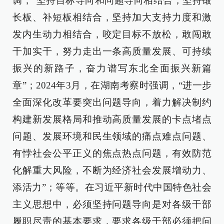
调，“坚持目标导向和问题导向相结合，坚持锻
长板、补短板相结合，坚持加大支持力度和激
发内生动力相结合，咬定目标不放松，敢闯敢
干加实干，努力走出一条高质量发展、可持续
振兴的新路子，奋力谱写东北全面振兴新篇
章”；2024年3月，在湖南考察时强调，“进一步
全面深化改革要突出问题导向，着力解决制约
构建新发展格局和推动高质量发展的卡点堵点
问题、发展环境和民生领域的痛点难点问题、
有悖社会公平正义的焦点热点问题，有效防范
化解重大风险，不断为经济社会发展增动力、
添活力”；等等。在习近平新时代中国特色社会
主义思想中，必须坚持问题导向是对各级干部
履职尽责的基本要求，要求各级干部必须把问