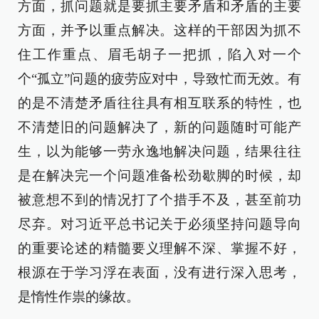
方面，抓问题就是要抓主要矛盾和矛盾的主要
方面，并予以重点解决。这样的干部因为抓不
住工作重点、眉毛胡子一把抓，陷入对一个
个“孤立”问题的疲劳应对中，导致忙而无效。有
的是不清楚矛盾往往具有相互联系的特性，也
不清楚旧的问题解决了，新的问题随时可能产
生，以为能够一劳永逸地解决问题，结果往往
是在解决完一个问题准备松劲歇脚的时候，却
被意想不到的情况打了个措手不及，甚至前功
尽弃。对习近平总书记关于必须坚持问题导向
的重要论述的精髓要义理解不深、掌握不好，
根源在于学习浮在表面，没有进行深入思考，
是惰性作祟的缘故。