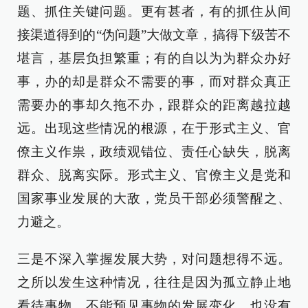
题、抓住关键问题。更有甚者，有的抓住从间
接渠道得到的“伪问题”大做文章，搞得下级苦不
堪言，基层负担繁重；有的自以为为群众办好
事，办的却是群众不需要的事，而对群众真正
需要办的事却久拖不办，跟群众的距离越拉越
远。出现这些情况的根源，在于形式主义、官
僚主义作祟，政绩观错位、责任心缺失，脱离
群众、脱离实际。形式主义、官僚主义是党和
国家事业发展的大敌，党员干部必须警醒之、
力避之。
三是不深入掌握发展大势，对问题想得不远。
之所以发生这种情况，往往是因为孤立静止地
看待事物，不能预见事物的发展变化，也没有