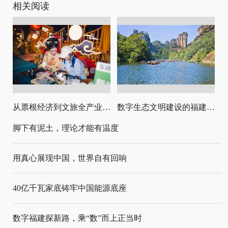
相关阅读
从票根经济到文旅全产业链升级
数字生态文明建设的福建路径与启示
脚下有泥土，理论才能有温度
用真心展现中国，世界自有回响
40亿千瓦家底铸牢中国能源底座
数字福建探新路，乘“数”而上正当时