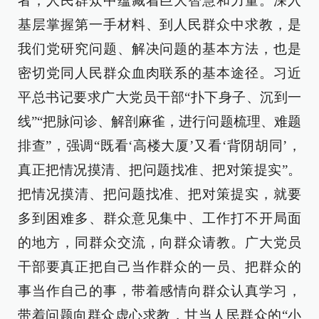
者，人民群众中蕴藏着巨大智慧和力量。深入
基层掌握第一手材料、到人民群众中求教，是
我们党研究问题、解决问题的基本方法，也是
密切党同人民群众血肉联系的基本途径。习近
平总书记要求广大党员干部“扑下身子、沉到一
线”“把脉问诊、解剖麻雀，进行问题梳理、难题
排查”，强调“既看‘高楼大厦’又看‘背阴胡同’，
真正把情况摸清、把问题找准、把对策提实”。
把情况摸清、把问题找准、把对策提实，就要
多到困难多、群众意见集中、工作打不开局面
的地方，同群众交流，向群众请教。广大党员
干部要真正把自己当作群众的一员、把群众的
事当作自己的事，带着感情向群众认真学习，
带着问题向群众虚心求教，甘当人民群众的“小