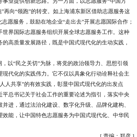
务事业提供创新思路。另一方面，以志愿服务“中国方
跑”再向“领跑”的转变。如上海浦东新区借助志愿服务这
化志愿服务，鼓励在地企业“走出去”开展志愿国际合作；
手世界国际志愿服务组织开展全球志愿服务工作。这种
务的高质量发展路径，既是中国式现代化的生动实践，
，以“民之关切”为脉，将党的政治领导力、思想引领
理现代化的实践伟力。它不仅以具象化行动诠释社会主
人人共享”的有效实践，彰显中国式现代化的出发点
近平总书记关于社会工作的重要论述为指引，落实中央
破并进，通过法治化建设、数字化升级、品牌化建构、
理效能，让中国特色志愿服务为中国式现代化、中华民
[
责编：郑彦
]