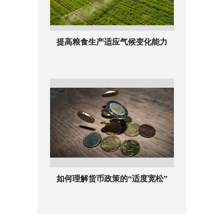
提高粮食生产适应气候变化能力
如何理解货币政策的“适度宽松”