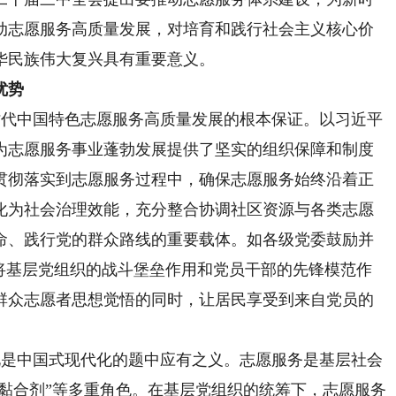
动志愿服务高质量发展，对培育和践行社会主义核心价
华民族伟大复兴具有重要意义。
优势
时代中国特色志愿服务高质量发展的根本保证。以习近平
为志愿服务事业蓬勃发展提供了坚实的组织保障和制度
贯彻落实到志愿服务过程中，确保志愿服务始终沿着正
化为社会治理效能，充分整合协调社区资源与各类志愿
命、践行党的群众路线的重要载体。如各级党委鼓励并
，将基层党组织的战斗堡垒作用和党员干部的先锋模范作
群众志愿者思想觉悟的同时，让居民享受到来自党员的
化是中国式现代化的题中应有之义。志愿服务是基层社会
“黏合剂”等多重角色。在基层党组织的统筹下，志愿服务