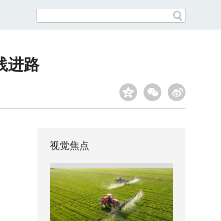
践进路
视觉焦点