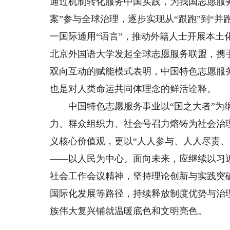
通过机制转化服务中国实践，为我国志愿服
案”参与全球治理，逐步实现从“跟跑”到“并
一国际通用“语言”，推动外籍人士开展本土
北京外国语大学发起全球志愿服务联盟，携
双向互动的赋能模式表明，中国特色志愿服
也是对人类命运共同体理念的鲜活诠释。
中国特色志愿服务事业以“国之大者”为纲
力、群众组织力、社会号召力熔铸为社会治
义核心价值观，更以“人人参与、人人尽责、
——以人民为中心。面向未来，应继续以习
社会工作会议精神，坚持理论创新与实践突
国际化发展等路径，持续释放制度优势与治
族伟大复兴铺就温暖底色和文明亮色。