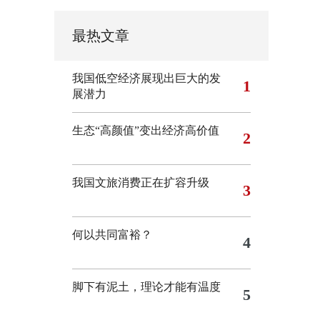
最热文章
我国低空经济展现出巨大的发
1
展潜力
生态“高颜值”变出经济高价值
2
我国文旅消费正在扩容升级
3
何以共同富裕？
4
脚下有泥土，理论才能有温度
5