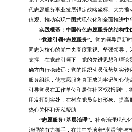
代志愿服务事业发展锚定战略坐标。大力推
值观、推动实现中国式现代化和全面推进中
实践根基：中国特色志愿服务的结构性
“党建引领+志愿服务”。
党的领导是新
同志为核心的党中央高度重视、坚强领导，
支撑。在党建引领下，党的先进思想和理论
确方向行稳致远；党的组织动员优势切实转
服务组织，使志愿服务真正成为牢记初心使
引导党员在工作单位和居住社区“双报到”
用发挥到实处，在树立党员良好形象、提高
热心关怀和无私帮助。
“志愿服务+基层治理”。
社会治理现代
治理的有力抓手，在其中扮演着“润滑剂”与