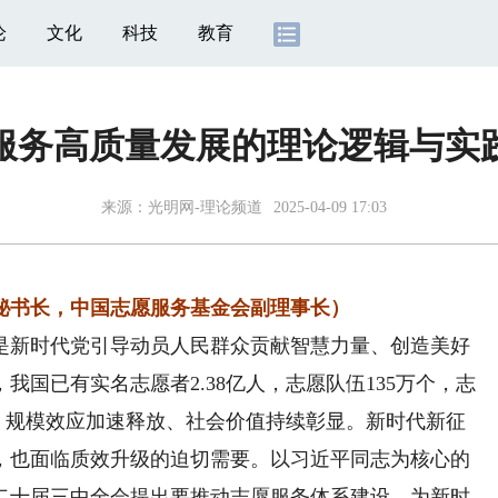
论
文化
科技
教育
服务高质量发展的理论逻辑与实
来源：
光明网-理论频道
2025-04-09 17:03
书长，中国志愿服务基金会副理事长）
新时代党引导动员人民群众贡献智慧力量、创造美好
国已有实名志愿者2.38亿人，志愿队伍135万个，志
小时，规模效应加速释放、社会价值持续彰显。新时代新征
，也面临质效升级的迫切需要。以习近平同志为核心的
二十届三中全会提出要推动志愿服务体系建设，为新时