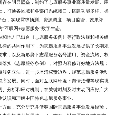
间存在明显壁垒，制约了志愿服务事业高质量发展。应
上，打通各区域和各部门系统接口，搭建功能多样、操
平台，实现需求预测、资源调度、项目监管、效果评
“互联网+志愿服务”数字生态。
央和地方已出台《志愿服务条例》等行政法规和相关组
法律的共同作用下，为志愿服务事业发展提供了长期规
要求，以及新形势下志愿服务名号滥用、资金流转、权
彻落实《志愿服务条例》，对照内容修订好地方法规；
愿服务立法，进一步厘清权责边界，规范志愿服务活动
有序发展。同时，面对互联网环境下舆情治理等现实挑
测、分析和应对机制，在关键时刻及时主动回应好广大
地认识和理解中国特色志愿服务事业。
一方面，充分研究并借鉴国际志愿服务事业发展经验，