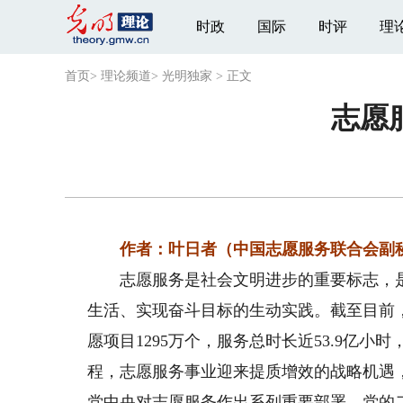
时政
国际
时评
理
首页
>
理论频道
>
光明独家
>
正文
志愿
作者：叶日者（中国志愿服务联合会副秘
志愿服务是社会文明进步的重要标志，是
生活、实现奋斗目标的生动实践。截至目前，我
愿项目1295万个，服务总时长近53.9亿
程，志愿服务事业迎来提质增效的战略机遇
党中央对志愿服务作出系列重要部署，党的