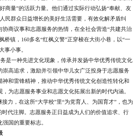
好商量”的活跃力量。他们通过实际行动弘扬“奉献、友
足人民群众日益增长的美好生活需要，有效化解矛盾纠
与协商议事和志愿服务的热情，在全社会营造“共建共治
枫桥镇，160多名“红枫义警”正穿梭在大街小巷，以“一
的大事小事。
服务是一种先进文化现象，传承并发扬中华优秀传统文化
的崇高追求，激励并引领中华儿女广泛投身于志愿服务
精神和雷锋精神，推动中华优秀传统文化创造性转化和
观，为志愿服务事业和志愿文化拓展出新的时代内涵。
相继接力，在这所“大学校”里“为党育人、为国育才”，也为
”的时代注脚。志愿服务正日益成为人们的价值追求、行
化强国的重要标志。
级