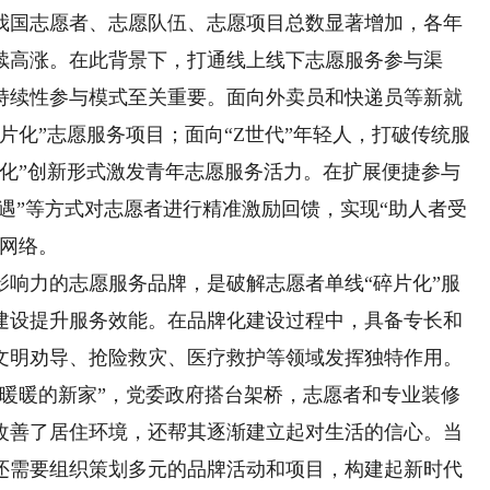
我国志愿者、志愿队伍、志愿项目总数显著增加，各年
续高涨。在此背景下，打通线上线下志愿服务参与渠
持续性参与模式至关重要。面向外卖员和快递员等新就
片化”志愿服务项目；面向“Z世代”年轻人，打破传统服
量化”创新形式激发青年志愿服务活力。在扩展便捷参与
礼遇”等方式对志愿者进行精准激励回馈，实现“助人者受
务网络。
影响力的志愿服务品牌，是破解志愿者单线“碎片化”服
建设提升服务效能。在品牌化建设过程中，具备专长和
文明劝导、抢险救灾、医疗救护等领域发挥独特作用。
“暖暖的新家”，党委政府搭台架桥，志愿者和专业装修
改善了居住环境，还帮其逐渐建立起对生活的信心。当
还需要组织策划多元的品牌活动和项目，构建起新时代