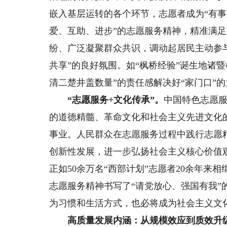
嵌入基层运转的各个环节，志愿者成为“有事
爱、互助、进步”的志愿服务精神，精准满
纷、广泛凝聚群众共识，调动起居民主动参
共享”的良好氛围。如“枫桥经验”诞生地诸暨
清二楚井盖数量”的责任感解决好“家门口”
“志愿服务+文化传承”。
中国特色志愿
的道德精髓、革命文化和社会主义先进文化
事业。人民群众在志愿服务过程中践行志愿
创新性发展，进一步弘扬社会主义核心价值
正如50余万名“西部计划”志愿者20余年来
志愿服务精神书写了“请党放心、强国有我
为习惯和生活方式，也必将成为社会主义文
高质量发展内涵：从规模效应到质效升