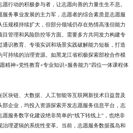
志愿行动的积极参与者，让志愿向善的力量生生不息。
愿服务事业发展的主力军，志愿者的综合素质是志愿服
队伍规模持续扩大，但部分领域仍存在热情高涨但能力
项目管理和风险防控等方面。需要多方共同发力构建专
过通识教育、专项实训和场景实践破解能力短板，打造
为可持续的治理资源。如黑龙江省积极探索部校合作模
愿精神+党性教育+专业知识+服务能力”四位一体课程体
在区块链、大数据、人工智能等互联网新技术日益普及
头部企业，均投入资源探索开发志愿服务信息平台，志
志愿服务数字化建设绝非简单的“线下转线上”，也绝非
现治理逻辑的系统性变革。当前，志愿服务数据孤岛和