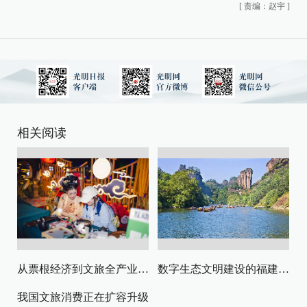
[
责编：赵宇
]
相关阅读
从票根经济到文旅全产业链升级
数字生态文明建设的福建路径与启示
我国文旅消费正在扩容升级