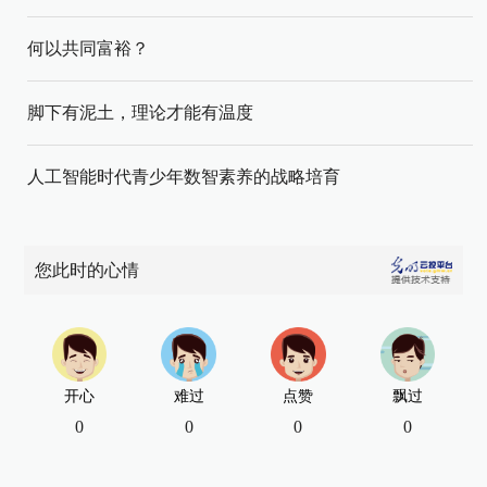
何以共同富裕？
脚下有泥土，理论才能有温度
人工智能时代青少年数智素养的战略培育
您此时的心情
开心
难过
点赞
飘过
0
0
0
0