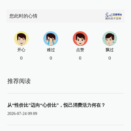
您此时的心情
开心
难过
点赞
飘过
0
0
0
0
推荐阅读
从“性价比”迈向“心价比”，悦己消费活力何在？
2026-07-24 09:09