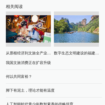
相关阅读
从票根经济到文旅全产业链升级
数字生态文明建设的福建路径与启示
我国文旅消费正在扩容升级
何以共同富裕？
脚下有泥土，理论才能有温度
人工智能时代青少年数智素养的战略培育