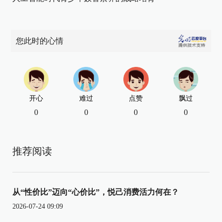
您此时的心情
开心
难过
点赞
飘过
0
0
0
0
推荐阅读
从“性价比”迈向“心价比”，悦己消费活力何在？
2026-07-24 09:09