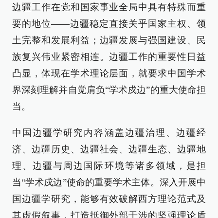
边疆工作在党和国家事业全局中具有特殊而重
要的地位——边疆稳定直接关乎国家主权、领
土完整和发展利益；边疆发展与强国建设、民
族复兴伟业紧密相连。边疆工作的重要性日益
凸显，体现在学术理论层面，就要求中国学术
界深刻理解并自觉肩负“学术戍边”的重大使命担
当。
中国边疆学研究内容涵盖边疆治理、边疆经
济、边疆历史、边疆社会、边疆生态、边疆地
理、边疆与周边国际环境等诸多领域，是担
当“学术戍边”使命的重要学术主体。深入开展中
国边疆学研究，能够有效破解西方理论范式及
其虚假叙事，打造抵御外部干涉的坚强理论盾