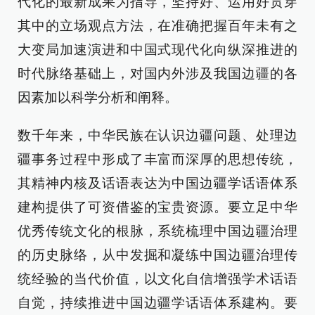
代化的最新成果为指导，坚持好、运用好贯穿
其中的立场观点方法，在准确把握百年未有之
大变局加速演进和中国式现代化向纵深推进的
时代脉络基础上，对国内外涉及我国边疆的各
因素加以科学分析和阐释。
数千年来，中华民族在认识边疆问题、处理边
疆事务过程中形成了丰富而深厚的思想传统，
其精神内核及话语表达为中国边疆学话语体系
建构提供了可资借鉴的宝贵资源。要立足中华
优秀传统文化的根脉，系统梳理中国边疆治理
的历史脉络，从中发掘和凝练中国边疆治理传
统经验的当代价值，以文化自信增强学术话语
自觉，持续推进中国边疆学话语体系建构。要