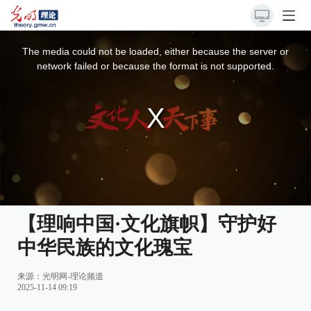
This
is
a
The media could not be loaded, either because the server or
modal
window.
network failed or because the format is not supported.
【理响中国·文化旗帜】守护好
中华民族的文化瑰宝
来源：
光明网-理论频道
2025-11-14 09:19