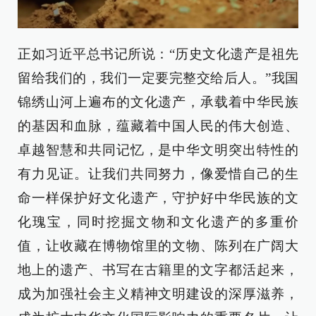
正如习近平总书记所说：“历史文化遗产是祖先
留给我们的，我们一定要完整交给后人。”我国
锦绣山河上遍布的文化遗产，承载着中华民族
的基因和血脉，蕴藏着中国人民的伟大创造、
卓越智慧和共同记忆，是中华文明突出特性的
有力见证。让我们共同努力，像爱惜自己的生
命一样保护好文化遗产，守护好中华民族的文
化瑰宝，同时挖掘文物和文化遗产的多重价
值，让收藏在博物馆里的文物、陈列在广阔大
地上的遗产、书写在古籍里的文字都活起来，
成为加强社会主义精神文明建设的深厚滋养，