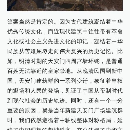
答案当然是肯定的。因为古代建筑凝结着中华
优秀传统文化，而近现代建筑中往往带有革命
文化或社会主义先进文化的印记，凝结着中华
民族从苦难屈辱走向伟大复兴的历史记忆。比
如，明清时期的天安门四周宫墙环绕，是普通
百姓无法靠近的皇家禁地。从晚清民国到新中
国，天安门建筑群的一系列变迁，象征着皇权
的退场和人民的登场，见证了中国从帝制时代
到现代社会的历史轨迹。同时，还有一个十分
重要的原因，就是当年新建天安门广场建筑群
时，我们依然遵循着中轴线整体对称格局，延