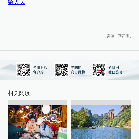
给人民
[
责编：刘梦甜
]
相关阅读