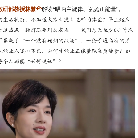
教研部教授林雅华
解读“唱响主旋律、弘扬正能量”。
的生活状态。不知道大家有没有这样的体验？早上起床
时追热点，睡前还要刷朋友圈——我们每天至少6小时泡
屏幕成了“一个没有硝烟的战场”。一条子虚乌有的谣
也能让人暖心不已。如何才能让正能量跑赢负能量？如
每个人都能“好好说话”？