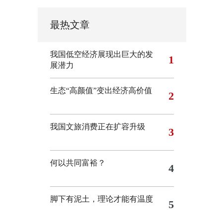
最热文章
我国低空经济展现出巨大的发
1
展潜力
生态“高颜值”变出经济高价值
2
我国文旅消费正在扩容升级
3
何以共同富裕？
4
脚下有泥土，理论才能有温度
5