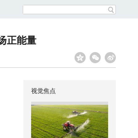
扬正能量
视觉焦点