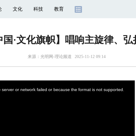
论
文化
科技
教育
中国·文化旗帜】唱响主旋律、弘
来源：
光明网-理论频道
2025-11-12 09:14
server or network failed or because the format is not supported.