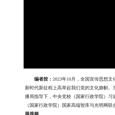
编者按：
2023年10月，全国宣传思
新时代新征程上高举起我们党的文化旗帜。
播局指导下，中央党校（国家行政学院）习
（国家行政学院）国家高端智库与光明网联
题视频
。