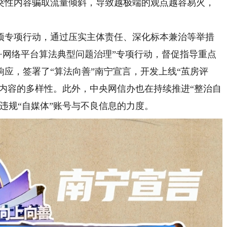
突性内容骗取流量倾斜，导致越极端的观点越容易火，
专项行动，通过压实主体责任、深化标本兼治等举措
·网络平台算法典型问题治理”专项行动，督促指导重点
应，签署了“算法向善”南宁宣言，开发上线“茧房评
荐内容的多样性。此外，中央网信办也在持续推进“整治自
违规“自媒体”账号与不良信息的力度。