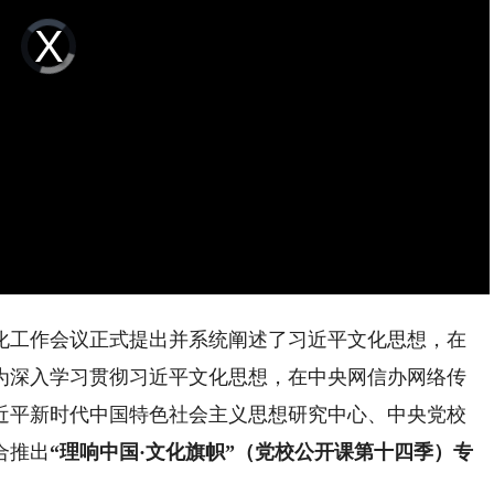
Video
Player
is
loading.
想文化工作会议正式提出并系统阐述了习近平文化思想，在
为深入学习贯彻习近平文化思想，在中央网信办网络传
近平新时代中国特色社会主义思想研究中心、中央党校
合推出
“理响中国·文化旗帜”（党校公开课第十四季）专