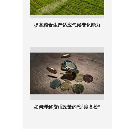
提高粮食生产适应气候变化能力
如何理解货币政策的“适度宽松”