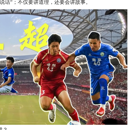
说话”；不仅要讲道理，还要会讲故事。
讲？