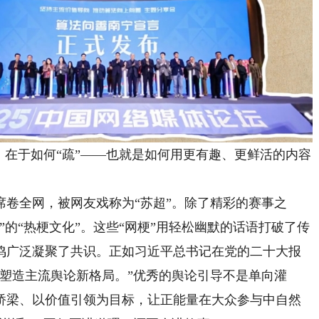
在于如何“疏”——也就是如何用更有趣、更鲜活的内容
全网，被网友戏称为“苏超”。除了精彩的赛事之
”的“热梗文化”。这些“网梗”用轻松幽默的话语打破了传
鸣广泛凝聚了共识。正如习近平总书记在党的二十大报
塑造主流舆论新格局。”优秀的舆论引导不是单向灌
桥梁、以价值引领为目标，让正能量在大众参与中自然