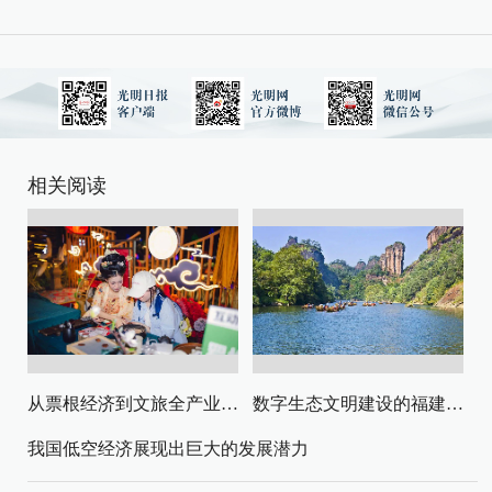
相关阅读
从票根经济到文旅全产业链升级
数字生态文明建设的福建路径与启示
我国低空经济展现出巨大的发展潜力