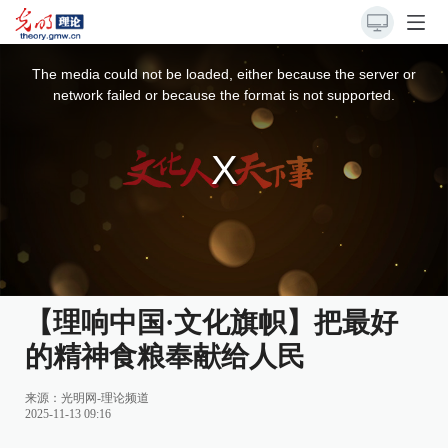
This
is
a
The media could not be loaded, either because the server or
modal
window.
network failed or because the format is not supported.
【理响中国·文化旗帜】把最好
的精神食粮奉献给人民
来源：
光明网-理论频道
2025-11-13 09:16