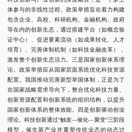
体参与的非线性过程。政策举措旨在着力构建
包含企业、高校、科研机构、金融机构、政府
等在内的创新生态，通过搭建平台（如概念验
证中心）、促进要素流动（如成果转化、人才
培育）、完善体制机制（如科技金融改革），
激发整个创新生态活力。三是国家创新体系理
论。政策举措应从国家层面系统优化科技资源
配置。我国推动完善新型举国体制，正是为了
在国家战略需求导向下，整合优化科技力量、
创新资源配置和创新系统的组织结构，以提升
国家创新体系的整体效能。四是创新驱动创业
理论。科技创新通过“触发—催化—聚变”三阶段
模型，催生新产业并重塑传统业态的动态过