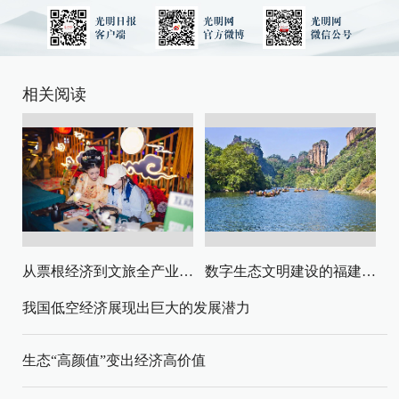
相关阅读
从票根经济到文旅全产业链升级
数字生态文明建设的福建路径与启示
我国低空经济展现出巨大的发展潜力
生态“高颜值”变出经济高价值