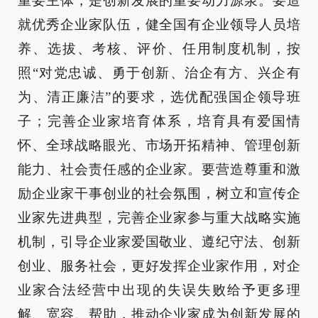
重要主体，是创新发展的重要动力源泉。要造
就优秀企业家队伍，健全国有企业领导人员培
养、选拔、考核、评价、任用制度机制，按
照“对党忠诚、勇于创新、治企有方、兴企有
为、清正廉洁”的要求，选优配强国企领导班
子；完善企业家培育体系，培育具有爱国情
怀、全球战略眼光、市场开拓精神、管理创新
能力、社会责任感的企业家。要营造尊重和激
励企业家干事创业的社会氛围，树立和宣传企
业家先进典型，完善企业家参与重大战略实施
机制，引导企业家爱国敬业、遵纪守法、创新
创业、服务社会，更好发挥企业家作用，对企
业家合法经营中出现的失误失败给予更多理
解、宽容、帮助，推动企业家成为创新发展的