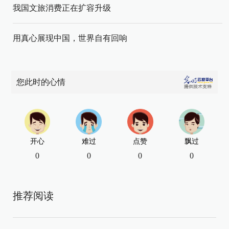
我国文旅消费正在扩容升级
用真心展现中国，世界自有回响
您此时的心情
开心
难过
点赞
飘过
0
0
0
0
推荐阅读