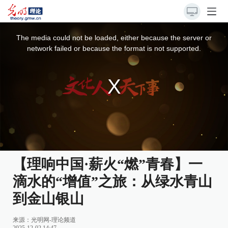
This
is
a
The media could not be loaded, either because the server or
modal
window.
network failed or because the format is not supported.
【理响中国·薪火“燃”青春】一
滴水的“增值”之旅：从绿水青山
到金山银山
来源：
光明网-理论频道