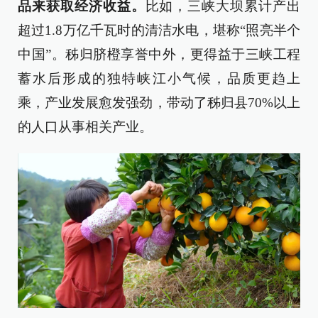
品来获取经济收益。
比如，三峡大坝累计产出
超过1.8万亿千瓦时的清洁水电，堪称“照亮半个
中国”。秭归脐橙享誉中外，更得益于三峡工程
蓄水后形成的独特峡江小气候，品质更趋上
乘，产业发展愈发强劲，带动了秭归县70%以上
的人口从事相关产业。