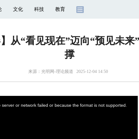
论
文化
科技
教育
春】从“看见现在”迈向“预见未来
撑
来源：
光明网-理论频道
2025-12-04 14:50
server or network failed or because the format is not supported.