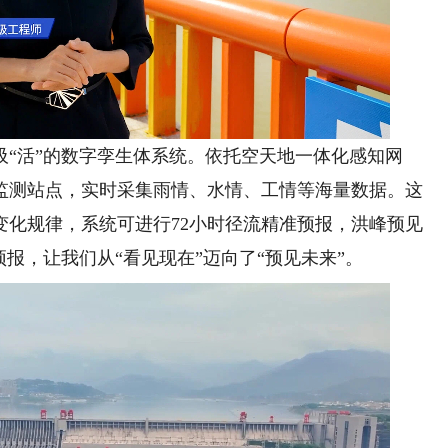
活”的数字孪生体系统。依托空天地一体化感知网
监测站点，实时采集雨情、水情、工情等海量数据。这
变化规律，系统可进行72小时径流精准预报，洪峰预见
预报，让我们从“看见现在”迈向了“预见未来”。