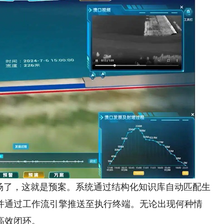
了，这就是预案。系统通过结构化知识库自动匹配生
并通过工作流引擎推送至执行终端。无论出现何种情
高效闭环。