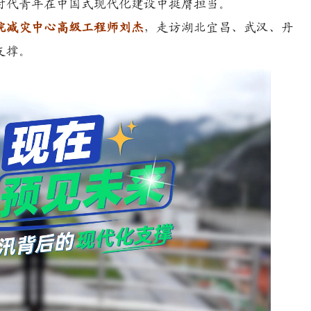
时代青年在中国式现代化建设中挺膺担当。
院减灾中心高级工程师刘杰
，走访湖北宜昌、武汉、丹
支撑。