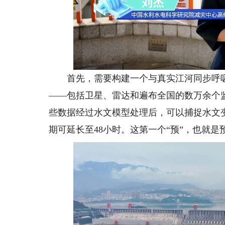
首先，需要构建一个与真实江河同步呼吸“
——包括卫星、雷达和遍布全国的数万余个
些数据经过水文模型处理后，可以捕捉水文
期可延长至48小时。这第一个“预”，也就是