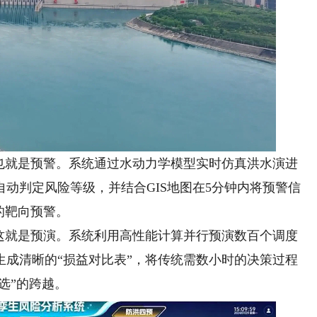
就是预警。系统通过水动力学模型实时仿真洪水演进
动判定风险等级，并结合GIS地图在5分钟内将预警信
的靶向预警。
就是预演。系统利用高性能计算并行预演数百个调度
生成清晰的“损益对比表”，将传统需数小时的决策过程
选”的跨越。