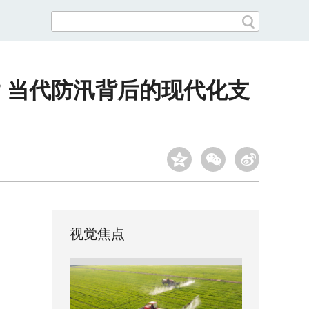
” 当代防汛背后的现代化支
视觉焦点