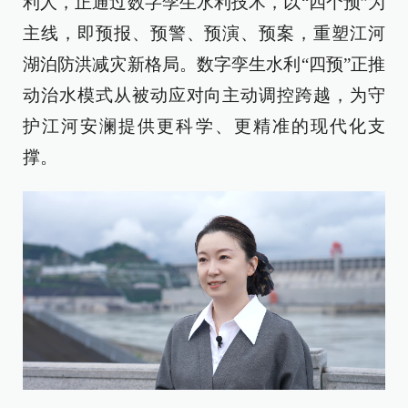
利人，正通过数字孪生水利技术，以“四个预”为
主线，即预报、预警、预演、预案，重塑江河
湖泊防洪减灾新格局。数字孪生水利“四预”正推
动治水模式从被动应对向主动调控跨越，为守
护江河安澜提供更科学、更精准的现代化支
撑。