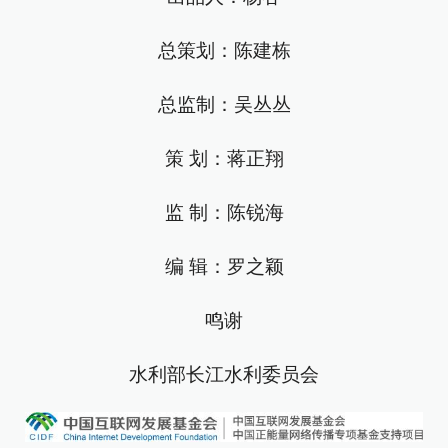
总策划：陈建栋
总监制：吴丛丛
策 划：蒋正翔
监 制：陈锐海
编 辑：罗之颖
鸣谢
水利部长江水利委员会