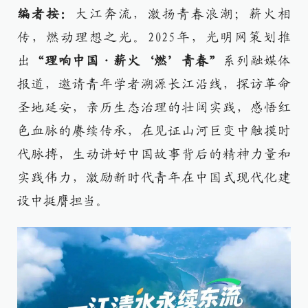
编者按：
大江奔流，激扬青春浪潮；薪火相
传，燃动理想之光。2025年，光明网策划推
出
“理响中国·薪火‘燃’青春”
系列融媒体
报道，邀请青年学者溯源长江沿线，探访革命
圣地延安，亲历生态治理的壮阔实践，感悟红
色血脉的赓续传承，在见证山河巨变中触摸时
代脉搏，生动讲好中国故事背后的精神力量和
实践伟力，激励新时代青年在中国式现代化建
设中挺膺担当。