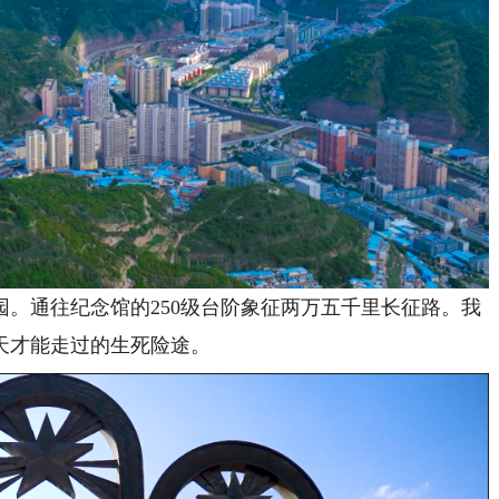
通往纪念馆的250级台阶象征两万五千里长征路。我
天才能走过的生死险途。