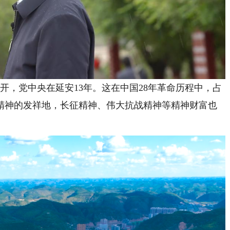
月离开，党中央在延安13年。这在中国28年革命历程中，占
精神的发祥地，长征精神、伟大抗战精神等精神财富也