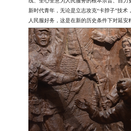
线、全心全意为人民服务的根本宗旨、自力
新时代青年，无论是立志攻克“卡脖子”技
人民服好务，这是在新的历史条件下对延安