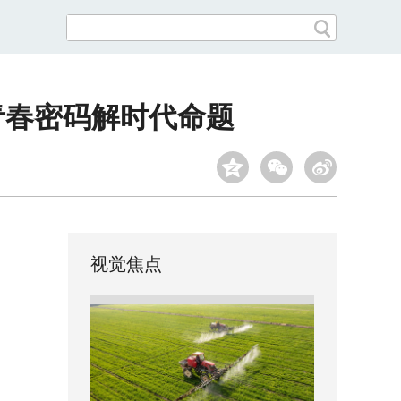
青春密码解时代命题
视觉焦点