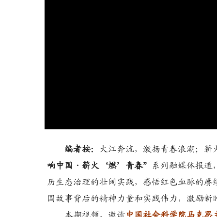
编者按：
大江奔流，激扬青春浪潮；薪火
响中国·薪火‘燃’青春”
系列融媒体报道
历生态治理的壮阔实践，感悟红色血脉的赓
国故事背后的精神力量和实践伟力，激励新
本期视频，邀请
中国社会科学院马克思