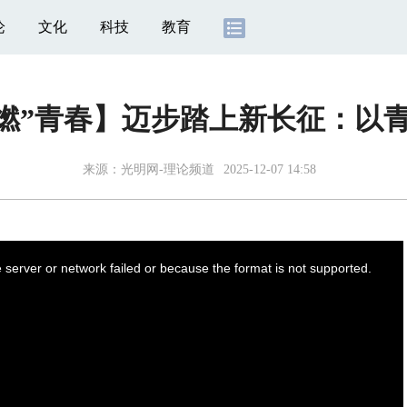
论
文化
科技
教育
“燃”青春】迈步踏上新长征：以
来源：
光明网-理论频道
2025-12-07 14:58
server or network failed or because the format is not supported.