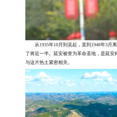
从1935年10月到吴起，直到1948年3
了将近一半。延安被誉为革命圣地，是延安
与这片热土紧密相关。