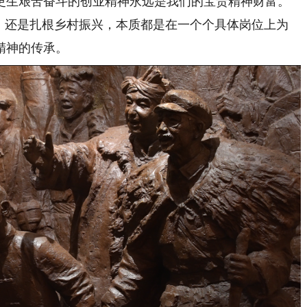
更生艰苦奋斗的创业精神永远是我们的宝贵精神财富。
术，还是扎根乡村振兴，本质都是在一个个具体岗位上为
精神的传承。