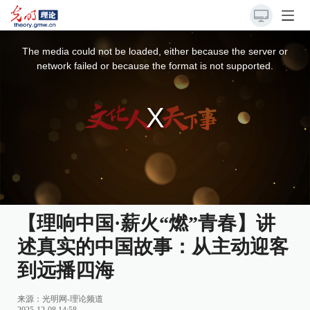
This
is
a
The media could not be loaded, either because the server or
modal
window.
network failed or because the format is not supported.
【理响中国·薪火“燃”青春】讲
述真实的中国故事：从主动迎客
到远播四海
来源：
光明网-理论频道