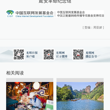
延安革命纪念馆
[
责编：周亚娇
]
相关阅读