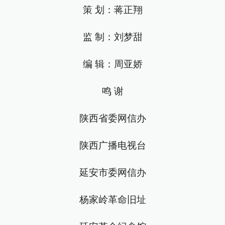
策 划：蒋正翔
监 制：刘梦甜
编 辑：周亚娇
鸣 谢
陕西省委网信办
陕西广播电视台
延安市委网信办
杨家岭革命旧址